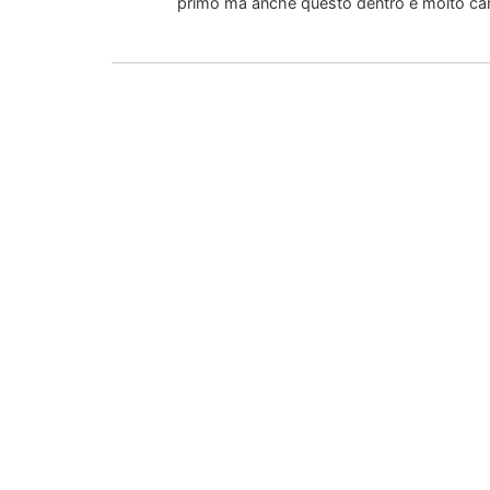
primo ma anche questo dentro è molto car