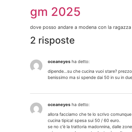
gm 2025
dove posso andare a modena con la ragazza s
2 risposte
oceaneyes
ha detto:
dipende…su che cucina vuoi stare? prezzo 
benissimo ma si spende dai 50 in su in d
oceaneyes
ha detto:
allora facciamo che te lo scrivo comunque p
cucina tipica! spesa sui 50 / 60 euro.
se no c'è la trattoria madonnina, dalle zo