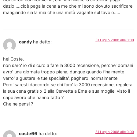
dazio…..cioè paga la cena a me che mi sono dovuto sacrificare
mangiando sia la mia che una metà vagante sul tavolo…..
31 Luglio 2008 alle 0:00
candy
ha detto:
hei Coste,
non saro' io di sicuro a fare la 3000 recensione, perche' domani
avro' una giornata troppo piena, dunque quando finalmente
verro' a gustare le tue specialita', paghero' normalmente.
Pero' saresti daccordo se chi fara' la 3000 recensione, regalera'
la sua cena gratis x 2 alla Cervetta a Ema e sua moglie, visto il
capolavoro che hanno fatto ?
Che ne pensi ?
31 Luglio 2008 alle 0:00
coste66
ha detto: