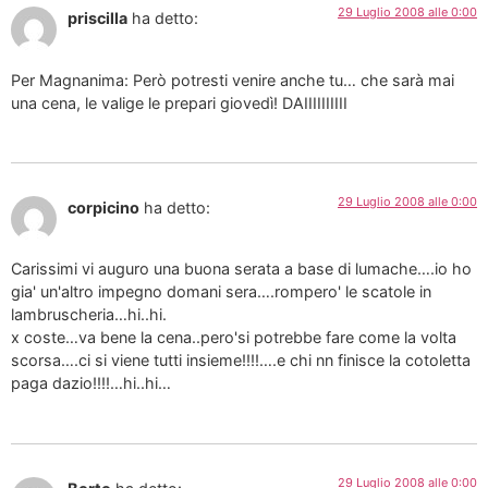
29 Luglio 2008 alle 0:00
priscilla
ha detto:
Per Magnanima: Però potresti venire anche tu… che sarà mai
una cena, le valige le prepari giovedì! DAIIIIIIIIII
29 Luglio 2008 alle 0:00
corpicino
ha detto:
Carissimi vi auguro una buona serata a base di lumache….io ho
gia' un'altro impegno domani sera….rompero' le scatole in
lambruscheria…hi..hi.
x coste…va bene la cena..pero'si potrebbe fare come la volta
scorsa….ci si viene tutti insieme!!!!….e chi nn finisce la cotoletta
paga dazio!!!!…hi..hi…
29 Luglio 2008 alle 0:00