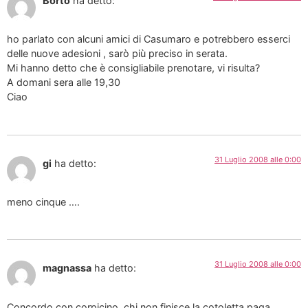
Borto
ha detto:
ho parlato con alcuni amici di Casumaro e potrebbero esserci
delle nuove adesioni , sarò più preciso in serata.
Mi hanno detto che è consigliabile prenotare, vi risulta?
A domani sera alle 19,30
Ciao
31 Luglio 2008 alle 0:00
gi
ha detto:
meno cinque ….
31 Luglio 2008 alle 0:00
magnassa
ha detto:
Concordo con corpicino, chi non finisce la cotoletta paga