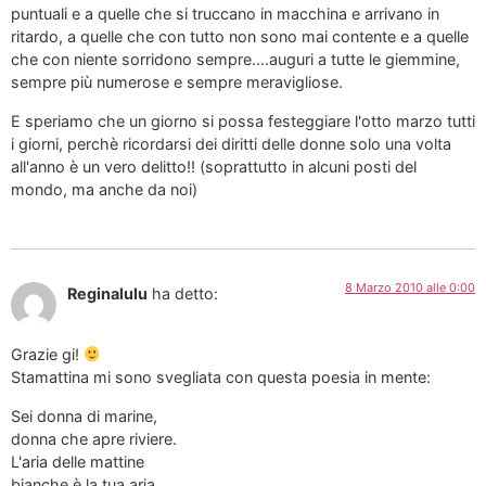
puntuali e a quelle che si truccano in macchina e arrivano in
ritardo, a quelle che con tutto non sono mai contente e a quelle
che con niente sorridono sempre….auguri a tutte le giemmine,
sempre più numerose e sempre meravigliose.
E speriamo che un giorno si possa festeggiare l'otto marzo tutti
i giorni, perchè ricordarsi dei diritti delle donne solo una volta
all'anno è un vero delitto!! (soprattutto in alcuni posti del
mondo, ma anche da noi)
8 Marzo 2010 alle 0:00
Reginalulu
ha detto:
Grazie gi!
Stamattina mi sono svegliata con questa poesia in mente:
Sei donna di marine,
donna che apre riviere.
L'aria delle mattine
bianche è la tua aria