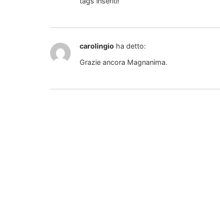
tags inseriti!
carolingio
ha detto:
Grazie ancora Magnanima.