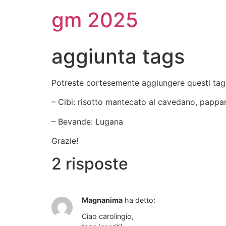
gm 2025
aggiunta tags
Potreste cortesemente aggiungere questi tag
– Cibi: risotto mantecato al cavedano, papparde
– Bevande: Lugana
Grazie!
2 risposte
Magnanima
ha detto:
Ciao carolingio,