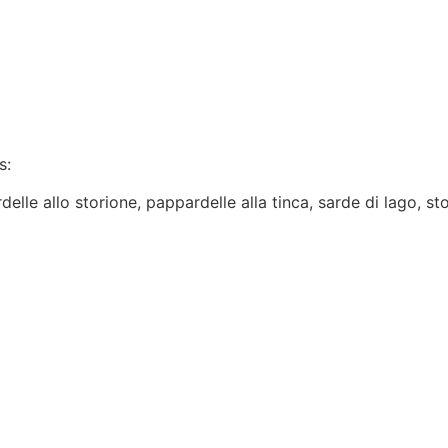
s:
lle allo storione, pappardelle alla tinca, sarde di lago, sto