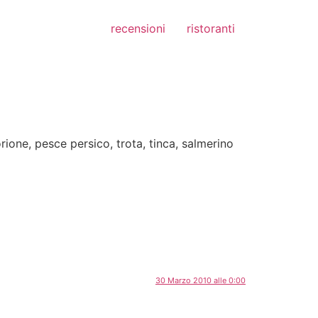
recensioni
ristoranti
rione, pesce persico, trota, tinca, salmerino
30 Marzo 2010 alle 0:00