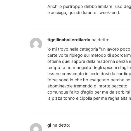
Anch'io purtroppo debbo limitare l'uso de
e acciuga, quindi durante i week-end.
tigellinaboilerdilardo
ha detto:
io mi trovo nella categoria "un lavoro poco
certe volte ripiego sul metodo di sporcarm
ottiene quel sapore della madonna senza i
tempo fa ho mangiato degli spicchi d'aglio t
essere consumato in certe dosi da cardiopa
forse sono io che ho esagerato perchè ne 
abominevole tremendo di morte.peccato.
comunque l'alito d'aglio per me da sorbirsi 
la pizza tonno e cipolla per me regna alta
gi
ha detto: