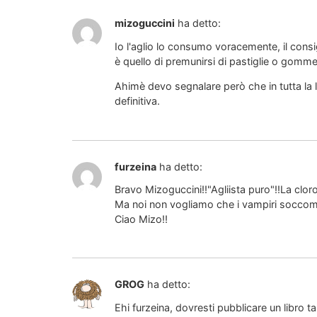
mizoguccini
ha detto:
Io l'aglio lo consumo voracemente, il consigl
è quello di premunirsi di pastiglie o gomme a
Ahimè devo segnalare però che in tutta la le
definitiva.
furzeina
ha detto:
Bravo Mizoguccini!!"Agliista puro"!!La cloro
Ma noi non vogliamo che i vampiri soccombin
Ciao Mizo!!
GROG
ha detto:
Ehi furzeina, dovresti pubblicare un libro ta