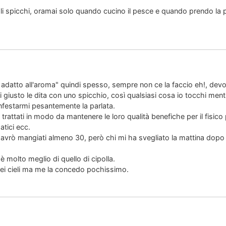
gli spicchi, oramai solo quando cucino il pesce e quando prendo la
 adatto all'aroma" quindi spesso, sempre non ce la faccio eh!, devo
i giusto le dita con uno spicchio, così qualsiasi cosa io tocchi me
nfestarmi pesantemente la parlata.
rattati in modo da mantenere le loro qualità benefiche per il fisico 
tici ecc.
avrò mangiati almeno 30, però chi mi ha svegliato la mattina dopo
è molto meglio di quello di cipolla.
 nei cieli ma me la concedo pochissimo.