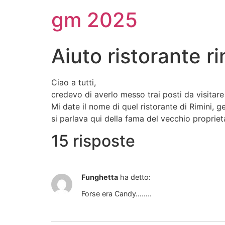
gm 2025
Aiuto ristorante ri
Ciao a tutti,
credevo di averlo messo trai posti da visita
Mi date il nome di quel ristorante di Rimini, g
si parlava qui della fama del vecchio propriet
15 risposte
Funghetta
ha detto:
Forse era Candy……..