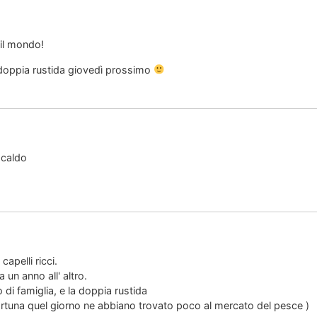
 il mondo!
 doppia rustida giovedì prossimo
è caldo
capelli ricci.
 un anno all' altro.
di famiglia, e la doppia rustida
fortuna quel giorno ne abbiano trovato poco al mercato del pesce )