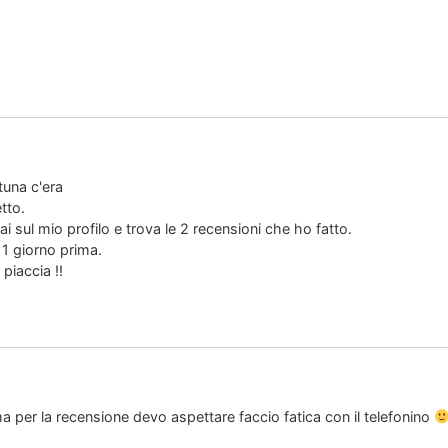
tuna c'era
tto.
i sul mio profilo e trova le 2 recensioni che ho fatto.
1 giorno prima.
piaccia !!
a per la recensione devo aspettare faccio fatica con il telefonino