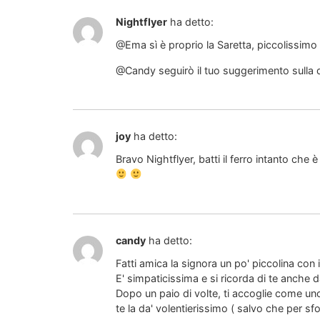
Nightflyer
ha detto:
@Ema sì è proprio la Saretta, piccolissimo
@Candy seguirò il tuo suggerimento sulla
joy
ha detto:
Bravo Nightflyer, batti il ferro intanto che 
candy
ha detto:
Fatti amica la signora un po' piccolina con i 
E' simpaticissima e si ricorda di te anche da
Dopo un paio di volte, ti accoglie come uno 
te la da' volentierissimo ( salvo che per s