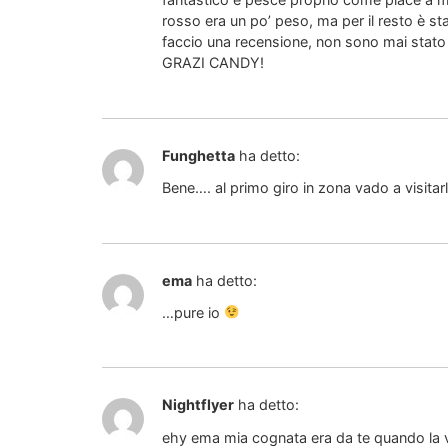
rosso era un po’ peso, ma per il resto è sta
faccio una recensione, non sono mai stat
GRAZI CANDY!
Funghetta
ha detto:
Bene…. al primo giro in zona vado a visit
ema
ha detto:
…pure io
Nightflyer
ha detto:
ehy ema mia cognata era da te quando la vec