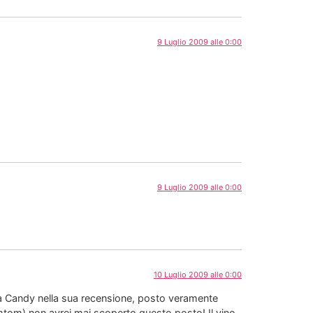
9 Luglio 2009 alle 0:00
9 Luglio 2009 alle 0:00
10 Luglio 2009 alle 0:00
 Candy nella sua recensione, posto veramente
mtom) non avrei mai scoperto questo posto! Il vino