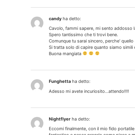
candy
ha detto:
Cavolo, fammi sapere, mi sento addosso la
Spero tantissimo che ti trovi bene.
Comunque tu sarai sincero, perche' quello 
Si tratta solo di capire quanto siamo simili
Buona mangiata
Funghetta
ha detto:
Adesso mi avete incuriosito…attendo!!!!
Nightflyer
ha detto:
Eccomi finalmente, con il mio fido portatile
fantastico e pesce proprio come piace a m