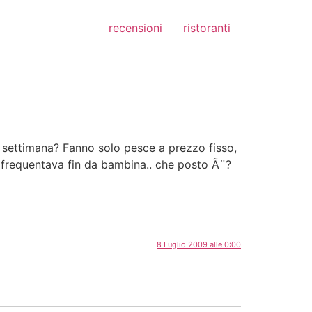
recensioni
ristoranti
i a settimana? Fanno solo pesce a prezzo fisso,
lo frequentava fin da bambina.. che posto Ã¨?
8 Luglio 2009 alle 0:00