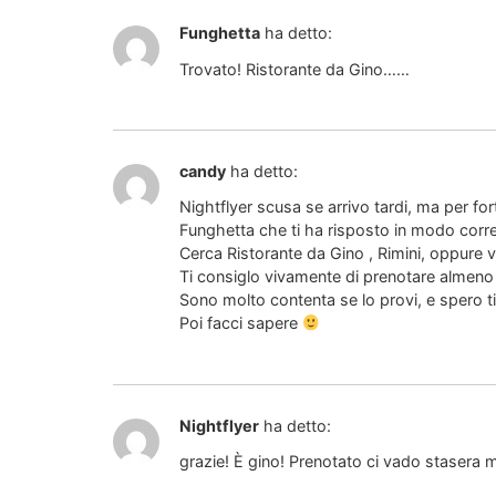
Funghetta
ha detto:
Trovato! Ristorante da Gino……
candy
ha detto:
Nightflyer scusa se arrivo tardi, ma per for
Funghetta che ti ha risposto in modo corre
Cerca Ristorante da Gino , Rimini, oppure va
Ti consiglo vivamente di prenotare almeno 
Sono molto contenta se lo provi, e spero ti 
Poi facci sapere
Nightflyer
ha detto:
grazie! È gino! Prenotato ci vado stasera m