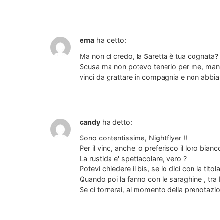
ema
ha detto:
Ma non ci credo, la Saretta è tua cognata?
Scusa ma non potevo tenerlo per me, manna
vinci da grattare in compagnia e non abbi
candy
ha detto:
Sono contentissima, Nightflyer !!
Per il vino, anche io preferisco il loro bia
La rustida e' spettacolare, vero ?
Potevi chiedere il bis, se lo dici con la titol
Quando poi la fanno con le saraghine , tra 
Se ci tornerai, al momento della prenotazione