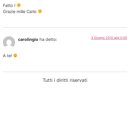
Fatto !
Grazie mille Carlo
3 Giugno 2010 alle 0:00
carolingio
ha detto:
A te!
Tutti i diritti riservati