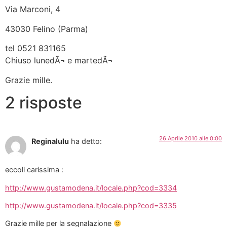
Via Marconi, 4
43030 Felino (Parma)
tel 0521 831165
Chiuso lunedÃ¬ e martedÃ¬
Grazie mille.
2 risposte
26 Aprile 2010 alle 0:00
Reginalulu
ha detto:
eccoli carissima :
http://www.gustamodena.it/locale.php?cod=3334
http://www.gustamodena.it/locale.php?cod=3335
Grazie mille per la segnalazione