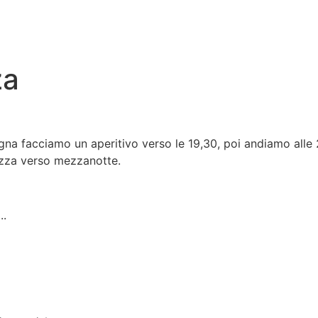
za
a facciamo un aperitivo verso le 19,30, poi andiamo alle 21
izza verso mezzanotte.
..