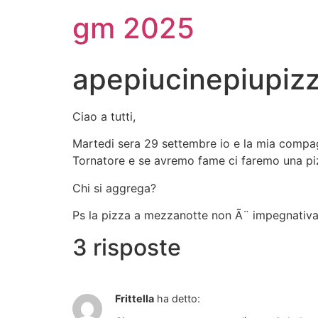
gm 2025
apepiucinepiupiz
Ciao a tutti,
Martedi sera 29 settembre io e la mia compagn
Tornatore e se avremo fame ci faremo una p
Chi si aggrega?
Ps la pizza a mezzanotte non Ã¨ impegnativa
3 risposte
Frittella
ha detto: