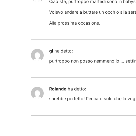
Ciao ste, purtroppo martedì sono in babysi
Volevo andare a buttare un occhio alla ser
Alla prossima occasione.
gi
ha detto:
purtroppo non posso nemmeno io … settim
Rolando
ha detto:
sarebbe perfetto! Peccato solo che lo vog