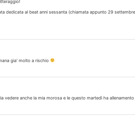
tteraggio!
ata dedicata al beat anni sessanta (chiamata appunto 29 settembre
ana gia' molto a rischio
lia vedere anche la mia morosa e le questo martedì ha allenament