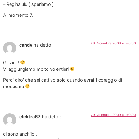
– Reginalulu ( speriamo )
Al momento 7.
29 Dicembre 2009 alle 0:00
candy
ha detto:
Gli zii !!!
Vi aggiungiamo molto volentieri
Pero' diro' che sei cattivo solo quando avrai il coraggio di
morsicare
29 Dicembre 2009 alle 0:00
elektra67
ha detto:
ci sono anch'io..