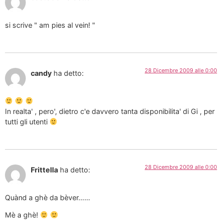
si scrive " am pies al vein! "
28 Dicembre 2009 alle 0:00
candy
ha detto:
In realta' , pero', dietro c'e davvero tanta disponibilita' di Gi , per
tutti gli utenti
28 Dicembre 2009 alle 0:00
Frittella
ha detto:
Quànd a ghè da bèver……
Mè a ghè!