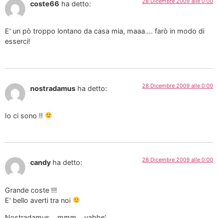
28 Dicembre 2009 alle 0:00
coste66
ha detto:
E' un pò troppo lontano da casa mia, maaa…. farò in modo di
esserci!
28 Dicembre 2009 alle 0:00
nostradamus
ha detto:
Io ci sono !!
28 Dicembre 2009 alle 0:00
candy
ha detto:
Grande coste !!!
E' bello averti tra noi
Nostradamus… mmm… vabbe',