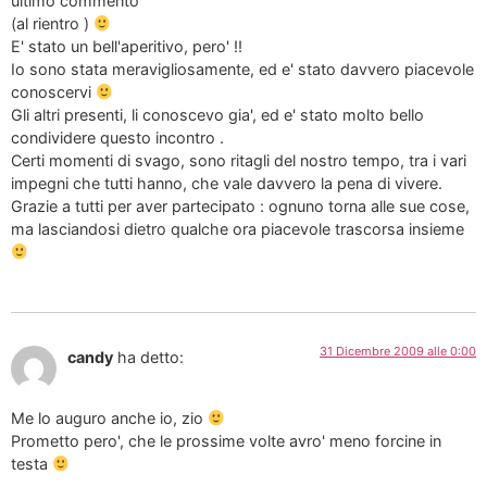
ultimo commento
(al rientro )
E' stato un bell'aperitivo, pero' !!
Io sono stata meravigliosamente, ed e' stato davvero piacevole
conoscervi
Gli altri presenti, li conoscevo gia', ed e' stato molto bello
condividere questo incontro .
Certi momenti di svago, sono ritagli del nostro tempo, tra i vari
impegni che tutti hanno, che vale davvero la pena di vivere.
Grazie a tutti per aver partecipato : ognuno torna alle sue cose,
ma lasciandosi dietro qualche ora piacevole trascorsa insieme
31 Dicembre 2009 alle 0:00
candy
ha detto:
Me lo auguro anche io, zio
Prometto pero', che le prossime volte avro' meno forcine in
testa