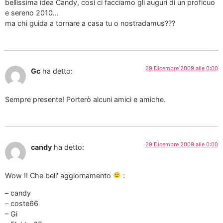
bellissima idea Candy, così ci facciamo gli auguri di un proficuo
e sereno 2010…
ma chi guida a tornare a casa tu o nostradamus???
29 Dicembre 2009 alle 0:00
Gc
ha detto:
Sempre presente! Porterò alcuni amici e amiche.
29 Dicembre 2009 alle 0:00
candy
ha detto:
Wow !! Che bell' aggiornamento
:
– candy
– coste66
– Gi