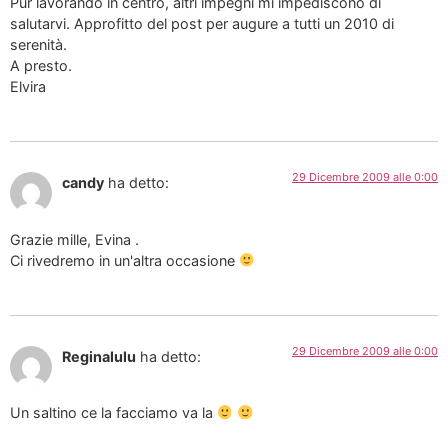
Pur lavorando in centro, altri impegni mi impediscono di
salutarvi. Approfitto del post per augure a tutti un 2010 di
serenità.
A presto.
Elvira
29 Dicembre 2009 alle 0:00
candy
ha detto:
Grazie mille, Evina .
Ci rivedremo in un'altra occasione
29 Dicembre 2009 alle 0:00
Reginalulu
ha detto:
Un saltino ce la facciamo va la