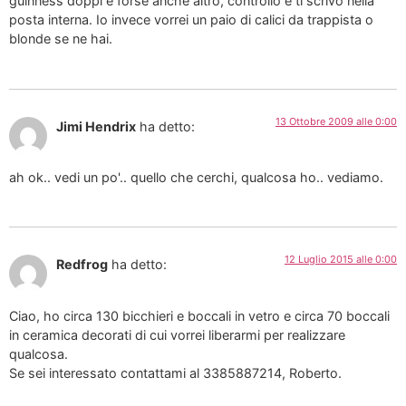
guinness doppi e forse anche altro, controllo e ti scrivo nella
posta interna. Io invece vorrei un paio di calici da trappista o
blonde se ne hai.
13 Ottobre 2009 alle 0:00
Jimi Hendrix
ha detto:
ah ok.. vedi un po'.. quello che cerchi, qualcosa ho.. vediamo.
12 Luglio 2015 alle 0:00
Redfrog
ha detto:
Ciao, ho circa 130 bicchieri e boccali in vetro e circa 70 boccali
in ceramica decorati di cui vorrei liberarmi per realizzare
qualcosa.
Se sei interessato contattami al 3385887214, Roberto.