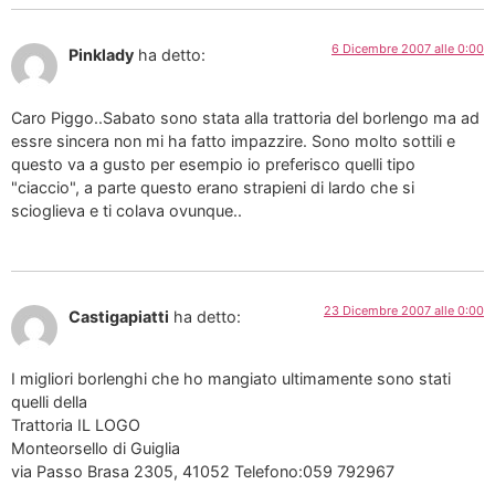
6 Dicembre 2007 alle 0:00
Pinklady
ha detto:
Caro Piggo..Sabato sono stata alla trattoria del borlengo ma ad
essre sincera non mi ha fatto impazzire. Sono molto sottili e
questo va a gusto per esempio io preferisco quelli tipo
"ciaccio", a parte questo erano strapieni di lardo che si
scioglieva e ti colava ovunque..
23 Dicembre 2007 alle 0:00
Castigapiatti
ha detto:
I migliori borlenghi che ho mangiato ultimamente sono stati
quelli della
Trattoria IL LOGO
Monteorsello di Guiglia
via Passo Brasa 2305, 41052 Telefono:059 792967