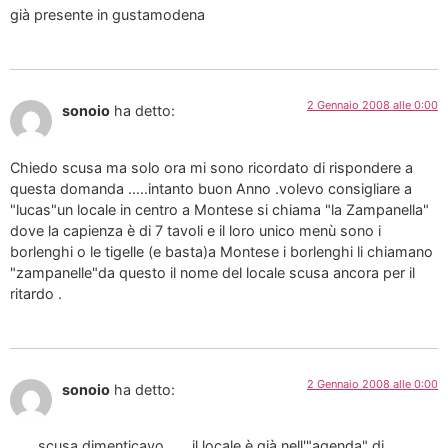
già presente in gustamodena
2 Gennaio 2008 alle 0:00
sonoio
ha detto:
Chiedo scusa ma solo ora mi sono ricordato di rispondere a
questa domanda …..intanto buon Anno .volevo consigliare a
"lucas"un locale in centro a Montese si chiama "la Zampanella"
dove la capienza è di 7 tavoli e il loro unico menù sono i
borlenghi o le tigelle (e basta)a Montese i borlenghi li chiamano
"zampanelle"da questo il nome del locale scusa ancora per il
ritardo .
2 Gennaio 2008 alle 0:00
sonoio
ha detto:
…….scusa dimenticavo ….. il locale è già nell'"agenda" di