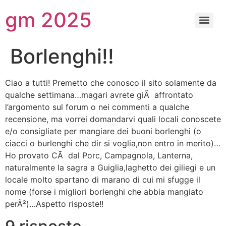
gm 2025
Borlenghi!!
Ciao a tutti! Premetto che conosco il sito solamente da
qualche settimana…magari avrete giÃ affrontato
l’argomento sul forum o nei commenti a qualche
recensione, ma vorrei domandarvi quali locali conoscete
e/o consigliate per mangiare dei buoni borlenghi (o
ciacci o burlenghi che dir si voglia,non entro in merito)…
Ho provato CÃ dal Porc, Campagnola, Lanterna,
naturalmente la sagra a Guiglia,laghetto dei giliegi e un
locale molto spartano di marano di cui mi sfugge il
nome (forse i migliori borlenghi che abbia mangiato
perÃ²)…Aspetto risposte!!