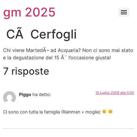
gm 2025
CÃ Cerfogli
Chi viene MartedÃ¬ ad Acquaria? Non ci sono mai stato
e la degustazione del 15 Ã¨ l’occasione giusta!
7 risposte
15 Luglio 2008 alle 0:00
Piggo
ha detto:
Ci sono con tutta la famiglia (Rainman + moglie)