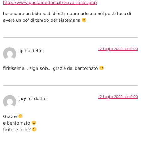
http://www.gustamodena.it/trova_locali.php
ha ancora un bidone di difetti, spero adesso nel post-ferie di
avere un po' di tempo per sistemarla
12 Luglio 2009 alle 0:00
gi
ha detto:
finitissime… sigh sob… grazie del bentornato
12 Luglio 2009 alle 0:00
joy
ha detto:
Grazie
e bentornato
finite le ferie?