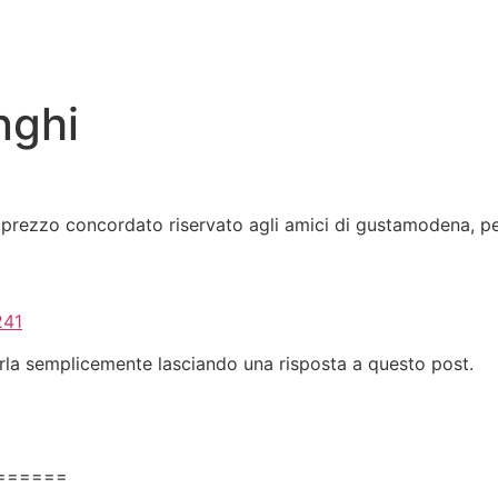
nghi
 prezzo concordato riservato agli amici di gustamodena, per
241
arla semplicemente lasciando una risposta a questo post.
======