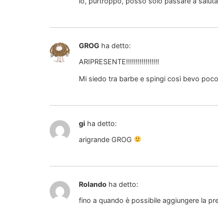
io, purtroppo, posso solo passare a saluta
GROG
ha detto:
ARIPRESENTE!!!!!!!!!!!!!!!!!
Mi siedo tra barbe e spingi così bevo po
gi
ha detto:
arigrande GROG
Rolando
ha detto:
fino a quando è possibile aggiungere la p