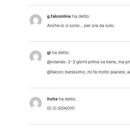
g.falconline
ha detto:
Anche io ci sono… per ora da solo.
gi
ha detto:
@rolando: 2-3 giorni prima va bene, ma pri
@falcon: benissimo, mi fa molto piacere, a
itxita
ha detto:
IO CI SONO!!!!