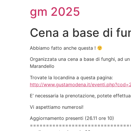
gm 2025
Cena a base di fu
Abbiamo fatto anche questa !
Organizzata una cena a base di funghi, ad un
Marandello
Trovate la locandina a questa pagina:
http://www.gustamodena.it/eventi.php?cod=
E’ necessaria la prenotazione, potete effettu
Vi aspettiamo numerosi!
Aggiornamento presenti (26.11 ore 10)
===============================