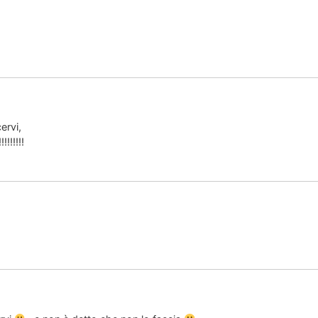
ervi,
!!!!!!