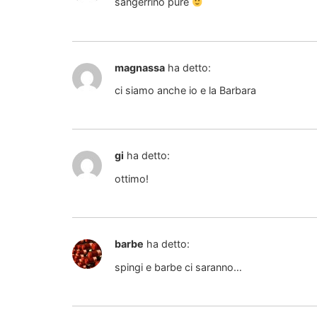
sangerrino pure
magnassa
ha detto:
ci siamo anche io e la Barbara
gi
ha detto:
ottimo!
barbe
ha detto:
spingi e barbe ci saranno…