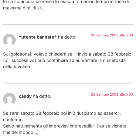
Io nn so ancora se venerdi riesco a tornare in tempo in linea di
massima direi di si…
26 Gennaio 2009 alle 0:00
*utente bannato*
ha detto:
Sì, [golosona], volevo chiederti se il rinvio a sabato 28 febbraio
(o il successivo) può contribuire ad aumentare la numerosità
della tavolata…
26 Gennaio 2009 alle 0:00
candy
ha detto:
Se sara' sabato 28 febbraio noi in 2 riusciamo ad esserci ,
confermo .
Salvo naturalmente gli imprevisti imprevedibili ( es se viene la
fine del mondo…)