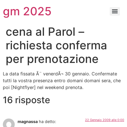
gm 2025
cena al Parol –
richiesta conferma
per prenotazione
La data fissata Ã¨ venerdÃ¬ 30 gennaio. Confermate
tutti la vostra presenza entro domani domani sera, che
poi [Nightflyer] nel weekend prenota.
16 risposte
22 Gennaio 2009 alle 0:00
magnassa
ha detto: