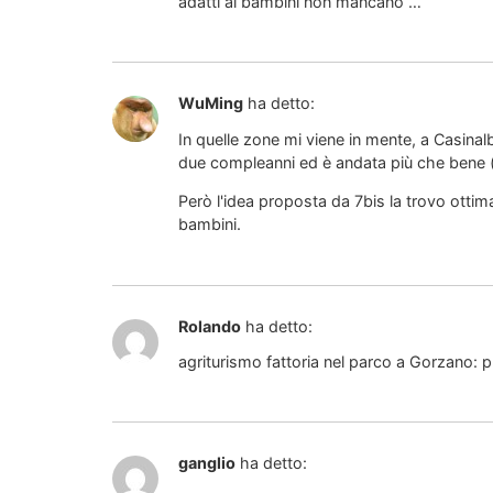
adatti ai bambini non mancano …
WuMing
ha detto:
In quelle zone mi viene in mente, a Casinal
due compleanni ed è andata più che bene 
Però l'idea proposta da 7bis la trovo ottim
bambini.
Rolando
ha detto:
agriturismo fattoria nel parco a Gorzano:
ganglio
ha detto: