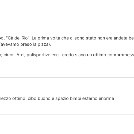
bo, "Cà del Rio". La prima volta che ci sono stato non era andata ben
(avevamo preso la pizza).
a; circoli Arci, polisportive ecc.. credo siano un ottimo compromes
 prezzo ottimo, cibo buono e spazio bimbi esterno enorme