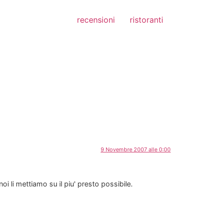
recensioni
ristoranti
9 Novembre 2007 alle 0:00
i li mettiamo su il piu' presto possibile.