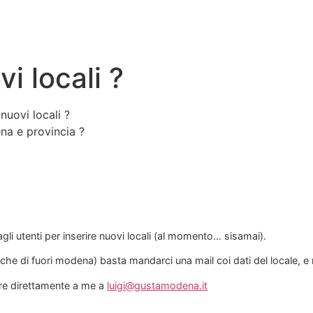
i locali ?
nuovi locali ?
na e provincia ?
gli utenti per inserire nuovi locali (al momento… sisamai).
he di fuori modena) basta mandarci una mail coi dati del locale, e no
e direttamente a me a
luigi@gustamodena.it