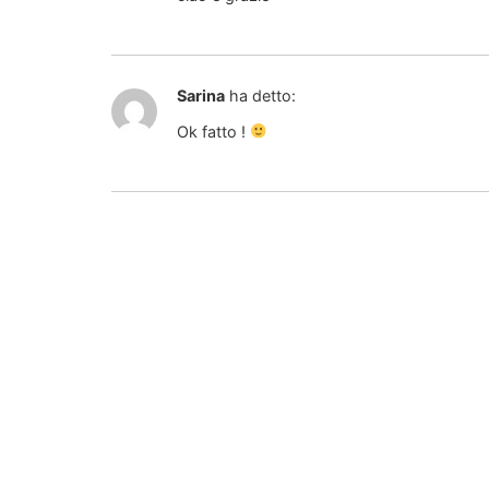
Sarina
ha detto:
Ok fatto !