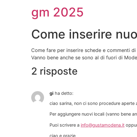
gm 2025
Come inserire nuov
Come fare per inserire schede e commenti di 
Vanno bene anche se sono al di fuori di Mode
2 risposte
gi
ha detto:
ciao sarina, non ci sono procedure aperte a
Per aggiungere nuovi locali (vanno bene anc
Puoi scrivere a
info@gustamodena.it
oppur
ciao e grazie