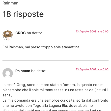
Rainman
18 risposte
13 Agosto 2008 alle 0:00
GROG
ha detto:
Ehi Rainman, hai preso troppo sole stamattina…
13 Agosto 2008 alle 0:00
Rainman
ha detto:
In realtà Grog, sono sempre stato all'ombra, in quanto non mi
piacerebbe che il sole mi tramutasse in una testa calda (in tutti i
sensi).
La mia domanda era una semplice curiosità, sorta dal confronto
che ho avuto con Togo alla Laguna Blu, dove abbiamo
discusso dei nostri parametri per assegnare i cappelli ad un