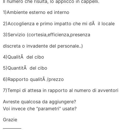
Il numero che risulta, lo applicco in cappelli.
1)Ambiente esterno ed interno
2)Accoglienza e primo impatto che mi dÃ il locale
3)Servizio (cortesia,efficienza,presenza
discreta o invadente del personale..)
4)QualitÃ del cibo
5)QuantitÃ del cibo
6)Rapporto qualitÃ /prezzo
7)Tempi di attesa in rapporto al numero di avventori
Avreste qualcosa da aggiungere?
Voi invece che “parametri” usate?
Grazie
_________