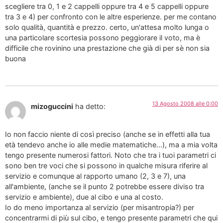
scegliere tra 0, 1 e 2 cappelli oppure tra 4 e 5 cappelli oppure
tra 3 e 4) per confronto con le altre esperienze. per me contano
solo qualità, quantità e prezzo. certo, un'attesa molto lunga o
una particolare scortesia possono peggiorare il voto, ma è
difficile che rovinino una prestazione che già di per sè non sia
buona
13 Agosto 2008 alle 0:00
mizoguccini
ha detto:
Io non faccio niente di così preciso (anche se in effetti alla tua
età tendevo anche io alle medie matematiche…), ma a mia volta
tengo presente numerosi fattori. Noto che tra i tuoi parametri ci
sono ben tre voci che si possono in qualche misura riferire al
servizio e comunque al rapporto umano (2, 3 e 7), una
all'ambiente, (anche se il punto 2 potrebbe essere diviso tra
servizio e ambiente), due al cibo e una al costo.
Io do meno importanza al servizio (per misantropia?) per
concentrarmi di più sul cibo, e tengo presente parametri che qui