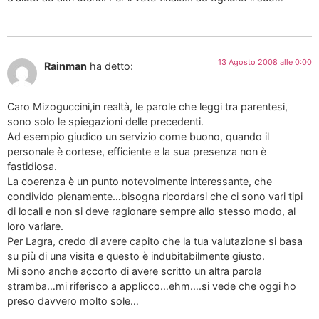
13 Agosto 2008 alle 0:00
Rainman
ha detto:
Caro Mizoguccini,in realtà, le parole che leggi tra parentesi,
sono solo le spiegazioni delle precedenti.
Ad esempio giudico un servizio come buono, quando il
personale è cortese, efficiente e la sua presenza non è
fastidiosa.
La coerenza è un punto notevolmente interessante, che
condivido pienamente…bisogna ricordarsi che ci sono vari tipi
di locali e non si deve ragionare sempre allo stesso modo, al
loro variare.
Per Lagra, credo di avere capito che la tua valutazione si basa
su più di una visita e questo è indubitabilmente giusto.
Mi sono anche accorto di avere scritto un altra parola
stramba…mi riferisco a applicco…ehm….si vede che oggi ho
preso davvero molto sole…