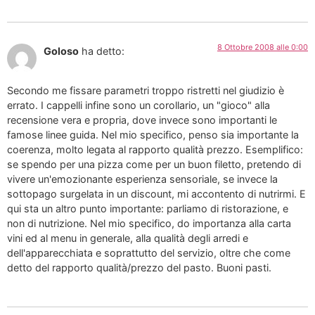
8 Ottobre 2008 alle 0:00
Goloso
ha detto:
Secondo me fissare parametri troppo ristretti nel giudizio è
errato. I cappelli infine sono un corollario, un "gioco" alla
recensione vera e propria, dove invece sono importanti le
famose linee guida. Nel mio specifico, penso sia importante la
coerenza, molto legata al rapporto qualità prezzo. Esemplifico:
se spendo per una pizza come per un buon filetto, pretendo di
vivere un'emozionante esperienza sensoriale, se invece la
sottopago surgelata in un discount, mi accontento di nutrirmi. E
qui sta un altro punto importante: parliamo di ristorazione, e
non di nutrizione. Nel mio specifico, do importanza alla carta
vini ed al menu in generale, alla qualità degli arredi e
dell'apparecchiata e soprattutto del servizio, oltre che come
detto del rapporto qualità/prezzo del pasto. Buoni pasti.