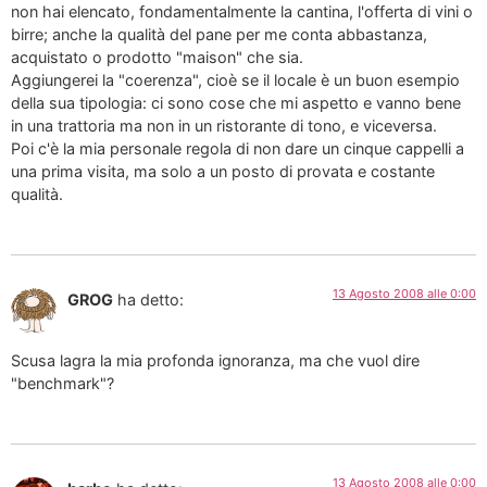
non hai elencato, fondamentalmente la cantina, l'offerta di vini o
birre; anche la qualità del pane per me conta abbastanza,
acquistato o prodotto "maison" che sia.
Aggiungerei la "coerenza", cioè se il locale è un buon esempio
della sua tipologia: ci sono cose che mi aspetto e vanno bene
in una trattoria ma non in un ristorante di tono, e viceversa.
Poi c'è la mia personale regola di non dare un cinque cappelli a
una prima visita, ma solo a un posto di provata e costante
qualità.
13 Agosto 2008 alle 0:00
GROG
ha detto:
Scusa lagra la mia profonda ignoranza, ma che vuol dire
"benchmark"?
13 Agosto 2008 alle 0:00