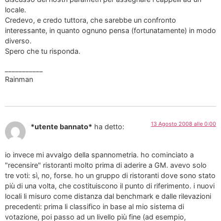
locale.
Credevo, e credo tuttora, che sarebbe un confronto
interessante, in quanto ognuno pensa (fortunatamente) in modo
diverso.
Spero che tu risponda.
___________
Rainman
13 Agosto 2008 alle 0:00
*utente bannato*
ha detto:
io invece mi avvalgo della spannometria. ho cominciato a
"recensire" ristoranti molto prima di aderire a GM. avevo solo
tre voti: sì, no, forse. ho un gruppo di ristoranti dove sono stato
più di una volta, che costituiscono il punto di riferimento. i nuovi
locali li misuro come distanza dal benchmark e dalle rilevazioni
precedenti: prima li classifico in base al mio sistema di
votazione, poi passo ad un livello più fine (ad esempio,