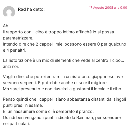
17 Agosto 2008 alle 0:00
Rod
ha detto:
Ah…
il rapporto con il cibo è troppo intimo affinchè lo si possa
parametrizzare.
Intendo dire che 2 cappelli miei possono essere 0 per qualcuno
e 4 per altri.
La ristorazione è un mix di elementi che vede al centro il cibo…
anzi noi.
Voglio dire, che potrei entrare in un ristorante giapponese ove
servono serpenti. E potrebbe anche essere il migliore.
Ma sarei prevenuto e non riuscirei a gustarmi il locale e il cibo.
Penso quindi che i cappelli siano abbastanza distanti dai singoli
punti presi in esame.
E' un riassumere come ci è sembrato il pranzo.
Quindi ben vengano i punti indicati da Rainman, per scendere
nei particolari.