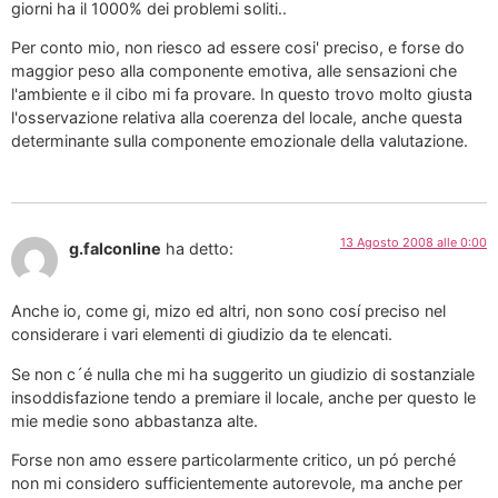
giorni ha il 1000% dei problemi soliti..
Per conto mio, non riesco ad essere cosi' preciso, e forse do
maggior peso alla componente emotiva, alle sensazioni che
l'ambiente e il cibo mi fa provare. In questo trovo molto giusta
l'osservazione relativa alla coerenza del locale, anche questa
determinante sulla componente emozionale della valutazione.
13 Agosto 2008 alle 0:00
g.falconline
ha detto:
Anche io, come gi, mizo ed altri, non sono cosí preciso nel
considerare i vari elementi di giudizio da te elencati.
Se non c´é nulla che mi ha suggerito un giudizio di sostanziale
insoddisfazione tendo a premiare il locale, anche per questo le
mie medie sono abbastanza alte.
Forse non amo essere particolarmente critico, un pó perché
non mi considero sufficientemente autorevole, ma anche per