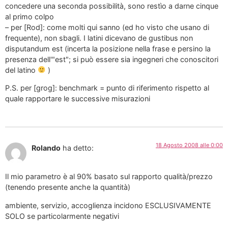
concedere una seconda possibilità, sono restìo a darne cinque
al primo colpo
– per [Rod]: come molti qui sanno (ed ho visto che usano di
frequente), non sbagli. I latini dicevano de gustibus non
disputandum est (incerta la posizione nella frase e persino la
presenza dell'"est"; si può essere sia ingegneri che conoscitori
del latino
)
P.S. per [grog]: benchmark = punto di riferimento rispetto al
quale rapportare le successive misurazioni
18 Agosto 2008 alle 0:00
Rolando
ha detto:
Il mio parametro è al 90% basato sul rapporto qualità/prezzo
(tenendo presente anche la quantità)
ambiente, servizio, accoglienza incidono ESCLUSIVAMENTE
SOLO se particolarmente negativi