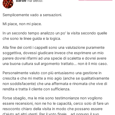
barbe
ha detto:
Semplicemente vado a sensazioni.
Mi piace, non mi piace.
In un secondo tempo analizzo un po' la visita secondo quelle
che sono le linee guida e la logica.
Alla fine dei conti i cappelli sono una valutazione puramente
soggettiva, dovessi giudicare invece che esprimere un mio
parere dovrei rifarmi ad una specie di scaletta e dovrei avere
una buona cultura sull argomento trattato… non è il mio caso.
Personalmente valuto con più entusiasmo una gestione in
crescita e che mi mette a mio agio (anche se qualitativamente
non soddisfacente) che una affermata e rinomata che vive di
rendita e tratta il cliente con sufficienza.
Forse sbaglio, ma le mie sono testimonianze non vogliono
essere recensioni, non ne ho le capacità, cerco solo di fare un
resoconto chiaro della visita in modo che possano essere
d'aiuto ad altri utenti. Per il voto finale… ad ognuno il suo…