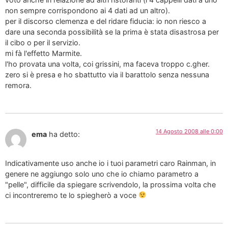
non sempre corrispondono ai 4 dati ad un altro).
per il discorso clemenza e del ridare fiducia: io non riesco a
dare una seconda possibilità se la prima è stata disastrosa per
il cibo o per il servizio.
mi fà l'effetto Marmite.
l'ho provata una volta, coi grissini, ma faceva troppo c.gher.
zero si è presa e ho sbattutto via il barattolo senza nessuna
remora.
14 Agosto 2008 alle 0:00
ema
ha detto:
Indicativamente uso anche io i tuoi parametri caro Rainman, in
genere ne aggiungo solo uno che io chiamo parametro a
"pelle", difficile da spiegare scrivendolo, la prossima volta che
ci incontreremo te lo spiegherò a voce