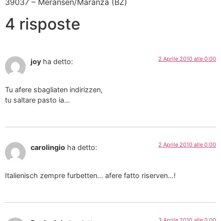
39037 – Meransen/Maranza (BZ)
4 risposte
2 Aprile 2010 alle 0:00
joy
ha detto:
Tu afere sbagliaten indirizzen,
tu saltare pasto ia…
2 Aprile 2010 alle 0:00
carolingio
ha detto:
Italienisch zempre furbetten… afere fatto riserven…!
3 Aprile 2010 alle 0:00