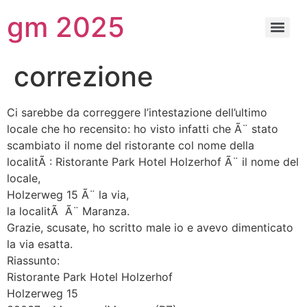
gm 2025
correzione
Ci sarebbe da correggere l’intestazione dell’ultimo
locale che ho recensito: ho visto infatti che Ã¨ stato
scambiato il nome del ristorante col nome della
localitÃ : Ristorante Park Hotel Holzerhof Ã¨ il nome del
locale,
Holzerweg 15 Ã¨ la via,
la localitÃ Ã¨ Maranza.
Grazie, scusate, ho scritto male io e avevo dimenticato
la via esatta.
Riassunto:
Ristorante Park Hotel Holzerhof
Holzerweg 15