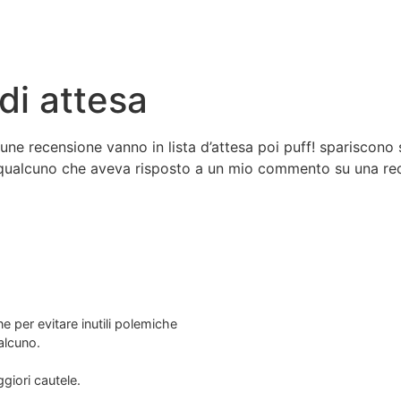
 di attesa
e recensione vanno in lista d’attesa poi puff! spariscono
 qualcuno che aveva risposto a un mio commento su una rec
ne per evitare inutili polemiche
alcuno.
giori cautele.