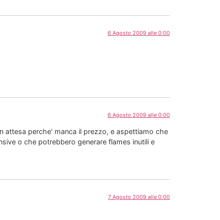
6 Agosto 2009 alle 0:00
6 Agosto 2009 alle 0:00
 in attesa perche' manca il prezzo, e aspettiamo che
ensive o che potrebbero generare flames inutili e
7 Agosto 2009 alle 0:00