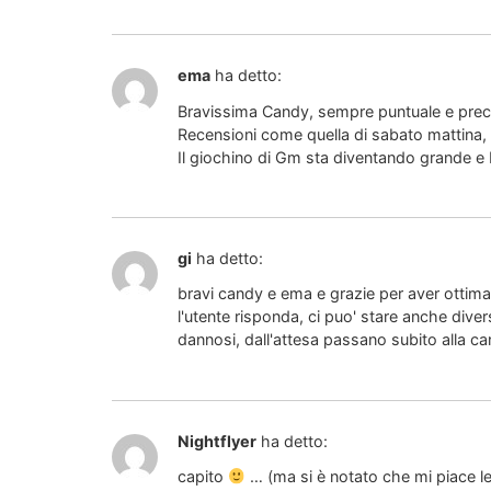
ema
ha detto:
Bravissima Candy, sempre puntuale e prec
Recensioni come quella di sabato mattina, 
Il giochino di Gm sta diventando grande e
gi
ha detto:
bravi candy e ema e grazie per aver ottima
l'utente risponda, ci puo' stare anche dive
dannosi, dall'attesa passano subito alla ca
Nightflyer
ha detto:
capito
… (ma si è notato che mi piace l