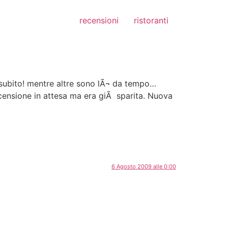
recensioni
ristoranti
 subito! mentre altre sono lÃ¬ da tempo…
ensione in attesa ma era giÃ sparita. Nuova
6 Agosto 2009 alle 0:00