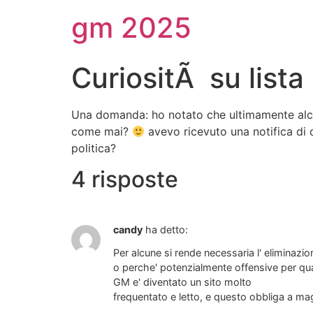
gm 2025
CuriositÃ su lista
Una domanda: ho notato che ultimamente alcun
come mai?
avevo ricevuto una notifica di
politica?
4 risposte
candy
ha detto:
Per alcune si rende necessaria l' eliminazio
o perche' potenzialmente offensive per qu
GM e' diventato un sito molto
frequentato e letto, e questo obbliga a mag