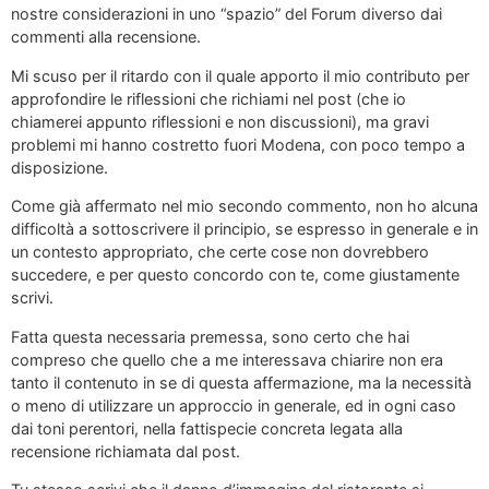
nostre considerazioni in uno “spazio” del Forum diverso dai
commenti alla recensione.
Mi scuso per il ritardo con il quale apporto il mio contributo per
approfondire le riflessioni che richiami nel post (che io
chiamerei appunto riflessioni e non discussioni), ma gravi
problemi mi hanno costretto fuori Modena, con poco tempo a
disposizione.
Come già affermato nel mio secondo commento, non ho alcuna
difficoltà a sottoscrivere il principio, se espresso in generale e in
un contesto appropriato, che certe cose non dovrebbero
succedere, e per questo concordo con te, come giustamente
scrivi.
Fatta questa necessaria premessa, sono certo che hai
compreso che quello che a me interessava chiarire non era
tanto il contenuto in se di questa affermazione, ma la necessità
o meno di utilizzare un approccio in generale, ed in ogni caso
dai toni perentori, nella fattispecie concreta legata alla
recensione richiamata dal post.