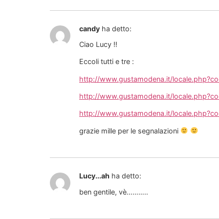
candy
ha detto:
Ciao Lucy !!
Eccoli tutti e tre :
http://www.gustamodena.it/locale.php?c
http://www.gustamodena.it/locale.php?c
http://www.gustamodena.it/locale.php?c
grazie mille per le segnalazioni
Lucy...ah
ha detto:
ben gentile, vè………..