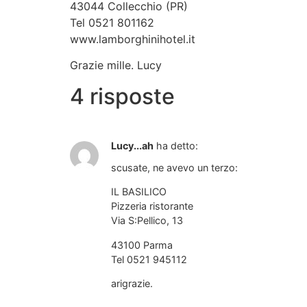
43044 Collecchio (PR)
Tel 0521 801162
www.lamborghinihotel.it
Grazie mille. Lucy
4 risposte
Lucy...ah
ha detto:
scusate, ne avevo un terzo:
IL BASILICO
Pizzeria ristorante
Via S:Pellico, 13
43100 Parma
Tel 0521 945112
arigrazie.