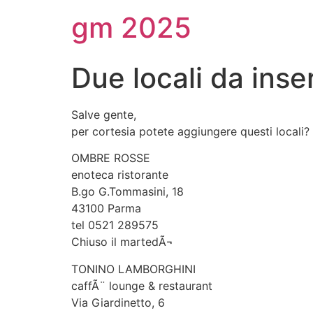
gm 2025
Due locali da inser
Salve gente,
per cortesia potete aggiungere questi locali?
OMBRE ROSSE
enoteca ristorante
B.go G.Tommasini, 18
43100 Parma
tel 0521 289575
Chiuso il martedÃ¬
TONINO LAMBORGHINI
caffÃ¨ lounge & restaurant
Via Giardinetto, 6