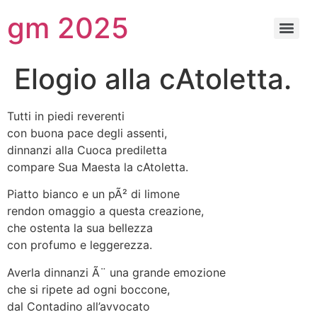
gm 2025
Elogio alla cAtoletta.
Tutti in piedi reverenti
con buona pace degli assenti,
dinnanzi alla Cuoca prediletta
compare Sua Maesta la cAtoletta.
Piatto bianco e un pÃ² di limone
rendon omaggio a questa creazione,
che ostenta la sua bellezza
con profumo e leggerezza.
Averla dinnanzi Ã¨ una grande emozione
che si ripete ad ogni boccone,
dal Contadino all’avvocato