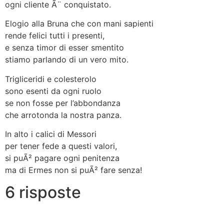
ogni cliente Ã¨ conquistato.
Elogio alla Bruna che con mani sapienti
rende felici tutti i presenti,
e senza timor di esser smentito
stiamo parlando di un vero mito.
Trigliceridi e colesterolo
sono esenti da ogni ruolo
se non fosse per l’abbondanza
che arrotonda la nostra panza.
In alto i calici di Messori
per tener fede a questi valori,
si puÃ² pagare ogni penitenza
ma di Ermes non si puÃ² fare senza!
6 risposte