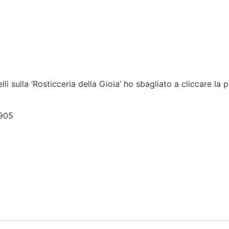
i sulla ‘Rosticceria della Gioia’ ho sbagliato a cliccare la 
7905