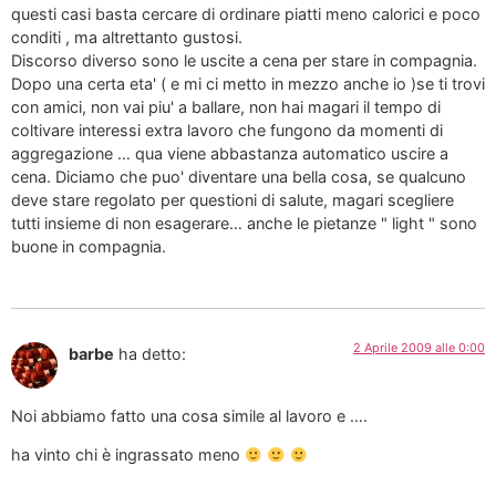
questi casi basta cercare di ordinare piatti meno calorici e poco
conditi , ma altrettanto gustosi.
Discorso diverso sono le uscite a cena per stare in compagnia.
Dopo una certa eta' ( e mi ci metto in mezzo anche io )se ti trovi
con amici, non vai piu' a ballare, non hai magari il tempo di
coltivare interessi extra lavoro che fungono da momenti di
aggregazione … qua viene abbastanza automatico uscire a
cena. Diciamo che puo' diventare una bella cosa, se qualcuno
deve stare regolato per questioni di salute, magari scegliere
tutti insieme di non esagerare… anche le pietanze " light " sono
buone in compagnia.
2 Aprile 2009 alle 0:00
barbe
ha detto:
Noi abbiamo fatto una cosa simile al lavoro e ….
ha vinto chi è ingrassato meno