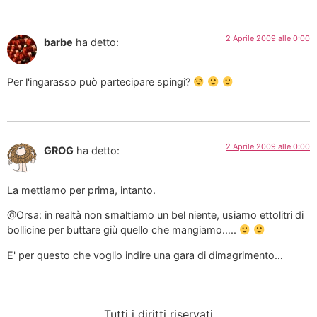
2 Aprile 2009 alle 0:00
barbe
ha detto:
Per l'ingarasso può partecipare spingi?
2 Aprile 2009 alle 0:00
GROG
ha detto:
La mettiamo per prima, intanto.
@Orsa: in realtà non smaltiamo un bel niente, usiamo ettolitri di
bollicine per buttare giù quello che mangiamo…..
E' per questo che voglio indire una gara di dimagrimento…
Tutti i diritti riservati