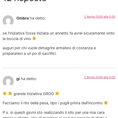
2 Aprile 2009 alle 0:00
Ombra
ha detto:
se l'iniziativa fosse iniziata un annetto fa avrei sicuramente vinto
la boccia di vino
auguri per chi vuole dimagrire armatevi di costanza e
preparatevi a un po di sacrifici.
2 Aprile 2009 alle 0:00
gi
ha detto:
grande iniziativa GROG
Facciamo il rito della pesa, tipo i pugili prima dell'incontro
P.s. in questi giorni sto realizzando il sito per una mia cara
amica e cliente, che di mestiere si occupa proprio di diete e