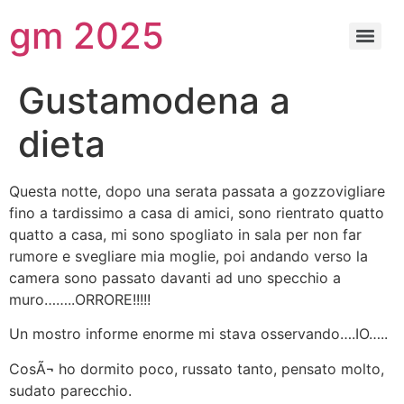
gm 2025
Gustamodena a
dieta
Questa notte, dopo una serata passata a gozzovigliare
fino a tardissimo a casa di amici, sono rientrato quatto
quatto a casa, mi sono spogliato in sala per non far
rumore e svegliare mia moglie, poi andando verso la
camera sono passato davanti ad uno specchio a
muro……..ORRORE!!!!!
Un mostro informe enorme mi stava osservando….IO…..
CosÃ¬ ho dormito poco, russato tanto, pensato molto,
sudato parecchio.