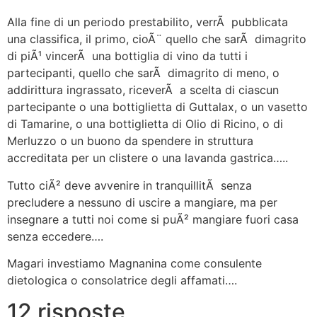
Alla fine di un periodo prestabilito, verrÃ pubblicata
una classifica, il primo, cioÃ¨ quello che sarÃ dimagrito
di piÃ¹ vincerÃ una bottiglia di vino da tutti i
partecipanti, quello che sarÃ dimagrito di meno, o
addirittura ingrassato, riceverÃ a scelta di ciascun
partecipante o una bottiglietta di Guttalax, o un vasetto
di Tamarine, o una bottiglietta di Olio di Ricino, o di
Merluzzo o un buono da spendere in struttura
accreditata per un clistere o una lavanda gastrica…..
Tutto ciÃ² deve avvenire in tranquillitÃ senza
precludere a nessuno di uscire a mangiare, ma per
insegnare a tutti noi come si puÃ² mangiare fuori casa
senza eccedere….
Magari investiamo Magnanina come consulente
dietologica o consolatrice degli affamati….
12 risposte