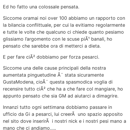
Ed ho fatto una colossale pensata.
Siccome oramai noi over 100 abbiamo un rapporto con
la bilancia conflittuale, per cui la evitiamo regolarmente
e tutte le volte che qualcuno ci chiede quanto pesiamo
glissiamo l’argomento con le scuse piÃ¹ banali, ho
pensato che sarebbe ora di metterci a dieta.
E per fare ciÃ² dobbiamo per forza pesarci.
Siccome una delle cause principali della nostra
aumentata pinguetudine Ã¨ stata sicuramente
GustaModena, cioÃ¨ questa spasmodica voglia di
recensire tutto ciÃ² che ha a che fare col mangiare, ho
appunto pensato che sia GM ad aiutarci a dimagrire.
Innanzi tutto ogni settimana dobbiamo passare in
ufficio da Gi a pesarci, lui creerÃ uno spazio apposito
nel sito dove inserirÃ i nostri nick e i nostri pesi mano a
mano che ci andiamo…..