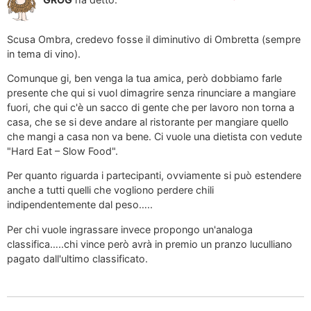
Scusa Ombra, credevo fosse il diminutivo di Ombretta (sempre
in tema di vino).
Comunque gi, ben venga la tua amica, però dobbiamo farle
presente che qui si vuol dimagrire senza rinunciare a mangiare
fuori, che qui c'è un sacco di gente che per lavoro non torna a
casa, che se si deve andare al ristorante per mangiare quello
che mangi a casa non va bene. Ci vuole una dietista con vedute
"Hard Eat – Slow Food".
Per quanto riguarda i partecipanti, ovviamente si può estendere
anche a tutti quelli che vogliono perdere chili
indipendentemente dal peso…..
Per chi vuole ingrassare invece propongo un'analoga
classifica…..chi vince però avrà in premio un pranzo luculliano
pagato dall'ultimo classificato.