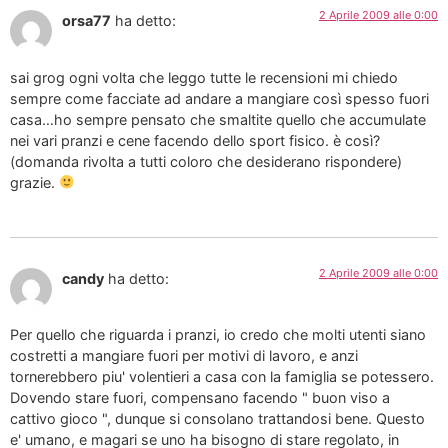
2 Aprile 2009 alle 0:00
orsa77
ha detto:
sai grog ogni volta che leggo tutte le recensioni mi chiedo
sempre come facciate ad andare a mangiare così spesso fuori
casa…ho sempre pensato che smaltite quello che accumulate
nei vari pranzi e cene facendo dello sport fisico. è così?
(domanda rivolta a tutti coloro che desiderano rispondere)
grazie.
2 Aprile 2009 alle 0:00
candy
ha detto:
Per quello che riguarda i pranzi, io credo che molti utenti siano
costretti a mangiare fuori per motivi di lavoro, e anzi
tornerebbero piu' volentieri a casa con la famiglia se potessero.
Dovendo stare fuori, compensano facendo " buon viso a
cattivo gioco ", dunque si consolano trattandosi bene. Questo
e' umano, e magari se uno ha bisogno di stare regolato, in