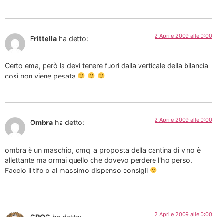
2 Aprile 2009 alle 0:00
Frittella
ha detto:
Certo ema, però la devi tenere fuori dalla verticale della bilancia
così non viene pesata
2 Aprile 2009 alle 0:00
Ombra
ha detto:
ombra è un maschio, cmq la proposta della cantina di vino è
allettante ma ormai quello che dovevo perdere l'ho perso.
Faccio il tifo o al massimo dispenso consigli
2 Aprile 2009 alle 0:00
GROG
ha detto: