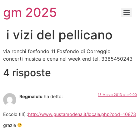
gm 2025
i vizi del pellicano
via ronchi fosfondo 11 Fosfondo di Correggio
concerti musica e cena nel week end tel. 3385450243
4 risposte
15 Marzo 2013 alle 0:00
Reginalulu
ha detto:
Eccolo (III) :
http://www.gustamodena.it/locale.php?cod=10873
grazie