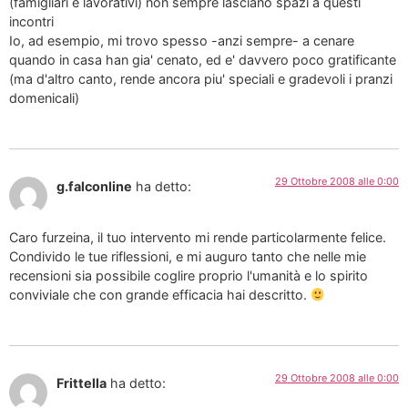
(famigliari e lavorativi) non sempre lasciano spazi a questi
incontri
Io, ad esempio, mi trovo spesso -anzi sempre- a cenare
quando in casa han gia' cenato, ed e' davvero poco gratificante
(ma d'altro canto, rende ancora piu' speciali e gradevoli i pranzi
domenicali)
29 Ottobre 2008 alle 0:00
g.falconline
ha detto:
Caro furzeina, il tuo intervento mi rende particolarmente felice.
Condivido le tue riflessioni, e mi auguro tanto che nelle mie
recensioni sia possibile coglire proprio l'umanità e lo spirito
conviviale che con grande efficacia hai descritto.
29 Ottobre 2008 alle 0:00
Frittella
ha detto: