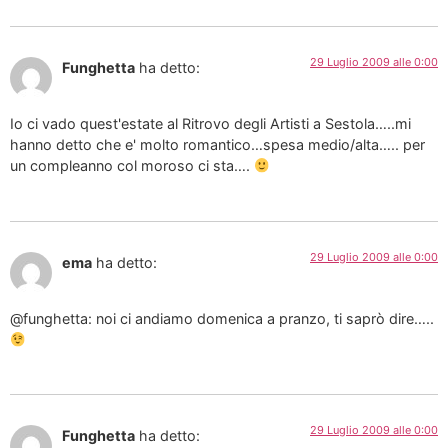
29 Luglio 2009 alle 0:00
Funghetta
ha detto:
Io ci vado quest'estate al Ritrovo degli Artisti a Sestola…..mi
hanno detto che e' molto romantico…spesa medio/alta….. per
un compleanno col moroso ci sta….
29 Luglio 2009 alle 0:00
ema
ha detto:
@funghetta: noi ci andiamo domenica a pranzo, ti saprò dire…..
29 Luglio 2009 alle 0:00
Funghetta
ha detto: