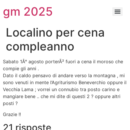
gm 2025
Localino per cena
compleanno
Sabato 1Â° agosto porterÃ² fuori a cena il moroso che
compie gli anni .
Dato il caldo pensavo di andare verso la montagna , mi
sono venuti in mente l’Agriturismo Beneverchio oppure il
Vecchia Lama ; vorrei un connubio tra posto carino e
mangiare bene .. che mi dite di questi 2 ? oppure altri
posti ?
Grazie !!
21 risposte