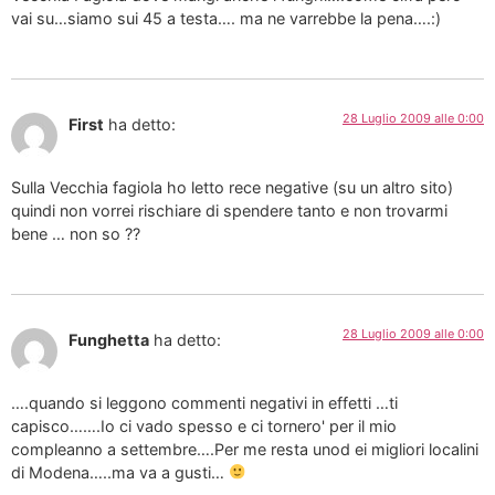
vai su…siamo sui 45 a testa…. ma ne varrebbe la pena….:)
28 Luglio 2009 alle 0:00
First
ha detto:
Sulla Vecchia fagiola ho letto rece negative (su un altro sito)
quindi non vorrei rischiare di spendere tanto e non trovarmi
bene … non so ??
28 Luglio 2009 alle 0:00
Funghetta
ha detto:
….quando si leggono commenti negativi in effetti …ti
capisco…….Io ci vado spesso e ci tornero' per il mio
compleanno a settembre….Per me resta unod ei migliori localini
di Modena…..ma va a gusti…