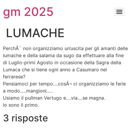
gm 2025
LUMACHE
PerchÃ¨ non organizziamo un’uscita per gli amanti delle
lumache e della salama da sugo da effettuare alla fine
di Luglio-primi Agosto in occasione della Sagra della
Lumaca che si tiene ogni anno a Casumaro nel
ferrarese?
Pensiamoci per tempo….cosÃ¬ ci organizziamo le ferie
a modo…..mangioni…..
Usiamo il pullman Vertugo e….via….se magna.
Io sono il primo.
3 risposte