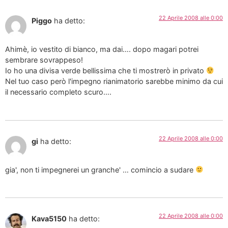
22 Aprile 2008 alle 0:00
Piggo
ha detto:
Ahimè, io vestito di bianco, ma dai…. dopo magari potrei
sembrare sovrappeso!
Io ho una divisa verde bellissima che ti mostrerò in privato
Nel tuo caso però l'impegno rianimatorio sarebbe minimo da cui
il necessario completo scuro….
22 Aprile 2008 alle 0:00
gi
ha detto:
gia', non ti impegnerei un granche' … comincio a sudare
22 Aprile 2008 alle 0:00
Kava5150
ha detto: