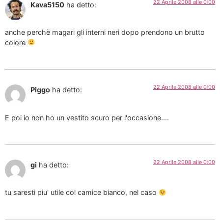
22 Aprile 2008 alle 0:00
Kava5150
ha detto:
anche perchè magari gli interni neri dopo prendono un brutto
colore
22 Aprile 2008 alle 0:00
Piggo
ha detto:
E poi io non ho un vestito scuro per l'occasione….
22 Aprile 2008 alle 0:00
gi
ha detto:
tu saresti piu' utile col camice bianco, nel caso