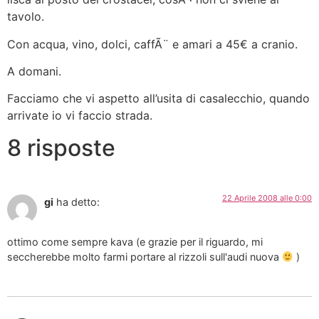
tavolo.
Con acqua, vino, dolci, caffÃ¨ e amari a 45€ a cranio.
A domani.
Facciamo che vi aspetto all’usita di casalecchio, quando
arrivate io vi faccio strada.
8 risposte
22 Aprile 2008 alle 0:00
gi
ha detto:
ottimo come sempre kava (e grazie per il riguardo, mi
seccherebbe molto farmi portare al rizzoli sull'audi nuova
)