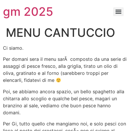
gm 2025
MENU CANTUCCIO
Ci siamo.
Per domani sera il menu sarÃ composto da una serie di
assaggi di pesce fresco, alla griglia, tirato un olio di
oliva, gratinato e al forno (sarebbero troppi per
elencarli, fidatevi di me
Poi, se abbiamo ancora spazio, un bello spaghetto alla
chitarra allo scoglio e qualche bel pesce, magari un
branzino al sale, vediamo che buon pesce hanno
domani.
Per Gi, tutto quello che mangiamo noi, e solo pesci con
lisca al posto dei crostacei, cosÃ¬ non ci sviene al