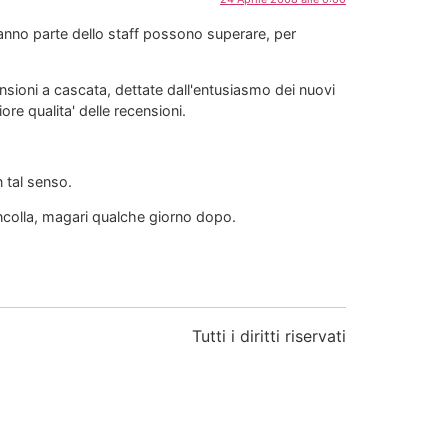
 fanno parte dello staff possono superare, per
ensioni a cascata, dettate dall'entusiasmo dei nuovi
re qualita' delle recensioni.
n tal senso.
incolla, magari qualche giorno dopo.
Tutti i diritti riservati