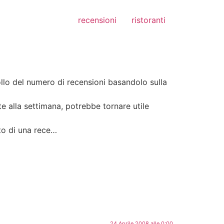
recensioni
ristoranti
ollo del numero di recensioni basandolo sulla
e alla settimana, potrebbe tornare utile
to di una rece…
24 Aprile 2008 alle 0:00