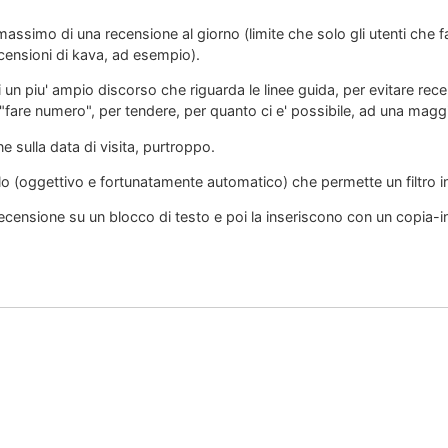
e massimo di una recensione al giorno (limite che solo gli utenti che
ecensioni di kava, ad esempio).
i un piu' ampio discorso che riguarda le linee guida, per evitare rec
"fare numero", per tendere, per quanto ci e' possibile, ad una maggio
e sulla data di visita, purtroppo.
ollo (oggettivo e fortunatamente automatico) che permette un filtro i
recensione su un blocco di testo e poi la inseriscono con un copia-