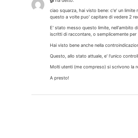
gi
ha detto:
ciao squarza, hai visto bene: c'e' un limit
questo a volte puo' capitare di vedere 2 r
E' stato messo questo limite, nell'ambito d
iscritti di raccontare, o semplicemente per 
Hai visto bene anche nella controindicazion
Questo, allo stato attuale, e' l'unico contr
Molti utenti (me compreso) si scrivono la 
A presto!