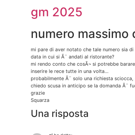
gm 2025
numero massimo di
mi pare di aver notato che tale numero sia di
data in cui si Ã¨ andati al ristorante?
mi rendo conto che cosÃ¬ si potrebbe barare, 
inserire le rece tutte in una volta…
probabilmente Ã¨ solo una richiesta sciocca,
chiedo scusa in anticipo se la domanda Ã¨ fu
grazie
Squarza
Una risposta