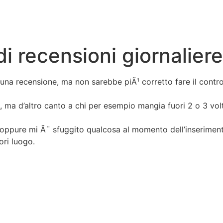
 recensioni giornaliere
 una recensione, ma non sarebbe piÃ¹ corretto fare il contr
ma d’altro canto a chi per esempio mangia fuori 2 o 3 volt
 oppure mi Ã¨ sfuggito qualcosa al momento dell’inserimen
ori luogo.