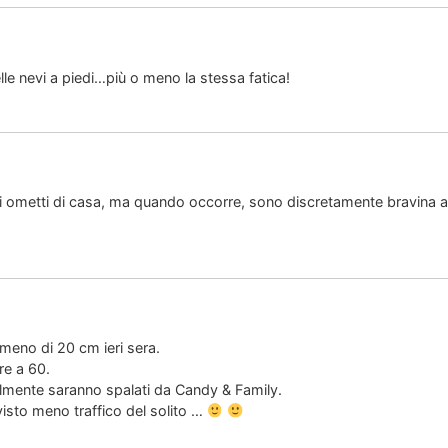
lle nevi a piedi…più o meno la stessa fatica!
li ometti di casa, ma quando occorre, sono discretamente bravina 
meno di 20 cm ieri sera.
re a 60.
lmente saranno spalati da Candy & Family.
visto meno traffico del solito …