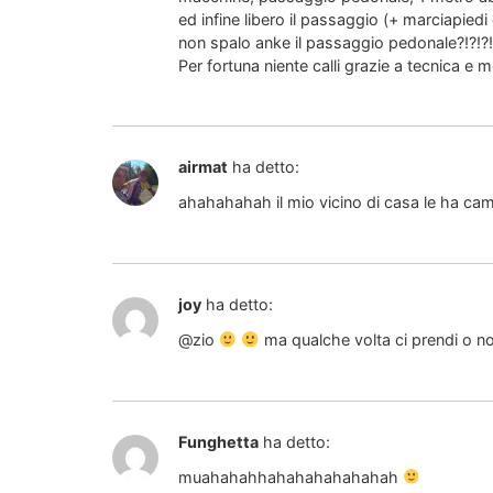
ed infine libero il passaggio (+ marciapiedi
non spalo anke il passaggio pedonale?!?!?!
Per fortuna niente calli grazie a tecnica e
airmat
ha detto:
ahahahahah il mio vicino di casa le ha camb
joy
ha detto:
@zio
ma qualche volta ci prendi o n
Funghetta
ha detto:
muahahahhahahahahahahah