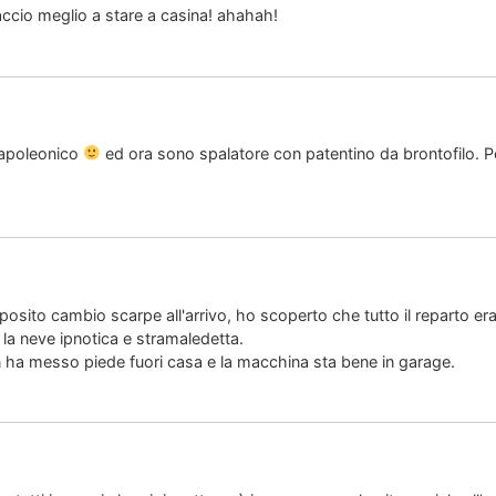
ccio meglio a stare a casina! ahahah!
Napoleonico
ed ora sono spalatore con patentino da brontofilo. Pe
osito cambio scarpe all'arrivo, ho scoperto che tutto il reparto era 
la neve ipnotica e stramaledetta.
n ha messo piede fuori casa e la macchina sta bene in garage.