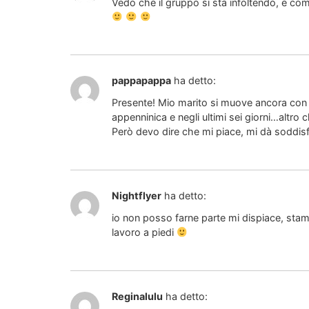
Vedo che il gruppo si sta infoltendo, e come 
pappapappa
ha detto:
Presente! Mio marito si muove ancora con
appenninica e negli ultimi sei giorni…altro ch
Però devo dire che mi piace, mi dà soddi
Nightflyer
ha detto:
io non posso farne parte mi dispiace, sta
lavoro a piedi
Reginalulu
ha detto: