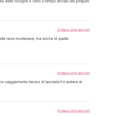
si delle cicogne o visto il tempo all'oasi dei pinguini
10 Marzo 2010 alle 0:00
ella neve modenese, ma anche di quella
10 Marzo 2010 alle 0:00
 saggiamente deciso di lasciarla lì e andare al
10 Marzo 2010 alle 0:00