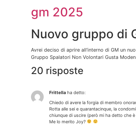
gm 2025
Nuovo gruppo di
Avrei deciso di aprire all’interno di GM un n
Gruppo Spalatori Non Volontari Gusta Modena.
20 risposte
Frittella
ha detto:
Chiedo di avere la forgia di membro onorar
Rotta alle sei e quarantacinque, la condom
chiunque di uscire (però mi ha detto che è
Me lo merito Joy?