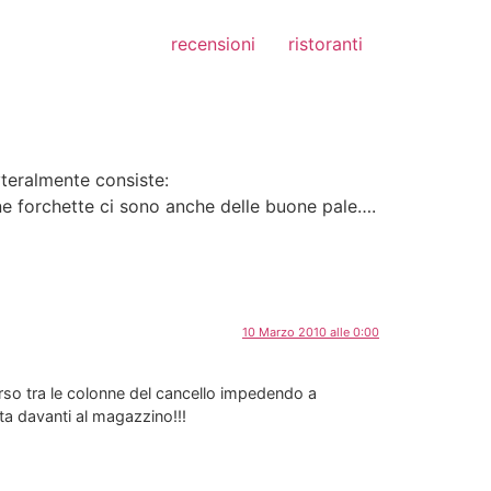
recensioni
ristoranti
yteralmente consiste:
ne forchette ci sono anche delle buone pale….
10 Marzo 2010 alle 0:00
rso tra le colonne del cancello impedendo a
tta davanti al magazzino!!!