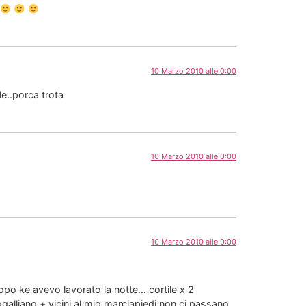
10 Marzo 2010 alle 0:00
le..porca trota
10 Marzo 2010 alle 0:00
10 Marzo 2010 alle 0:00
po ke avevo lavorato la notte… cortile x 2
lliano + vicini al mio marciapiedi non ci passano