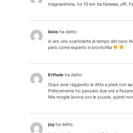
magnanimina, ho 10 km da fareeee, uffi. Fa
bicio
ha detto:
io ero uno scariolante al tempo del cavo 
però come esperto in brontofilia
Erthule
ha detto:
Dopo aver raggiunto la ditta a piedi con app
Praticamente ho passato due ore a fissare 
Mia moglie lavora con le scuole, quindi no
joy
ha detto: