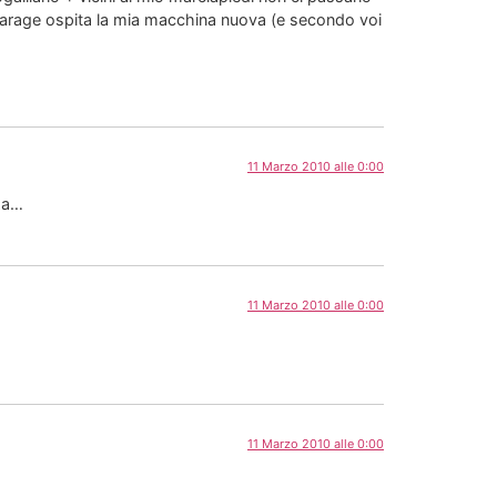
uo garage ospita la mia macchina nuova (e secondo voi
11 Marzo 2010 alle 0:00
nza…
11 Marzo 2010 alle 0:00
11 Marzo 2010 alle 0:00