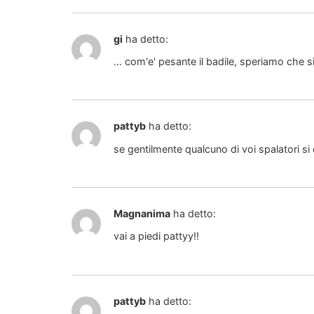
gi
ha detto:
… com'e' pesante il badile, speriamo che sia
pattyb
ha detto:
se gentilmente qualcuno di voi spalatori si o
Magnanima
ha detto:
vai a piedi pattyy!!
pattyb
ha detto: