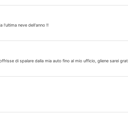
 l'ultima neve dell'anno !!
ffrisse di spalare dalla mia auto fino al mio ufficio, gliene sarei gra