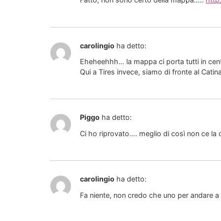
carolingio
ha detto:
Eheheehhh… la mappa ci porta tutti in ce
Qui a Tires invece, siamo di fronte al Catin
Piggo
ha detto:
Ci ho riprovato…. meglio di così non ce la
carolingio
ha detto:
Fa niente, non credo che uno per andare a 