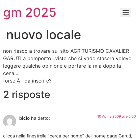
gm 2025
nuovo locale
non riesco a trovare sul sito AGRITURISMO CAVALIER
GARUTI a bomporto…visto che ci vado stasera volevo
leggere qualche opinione e portare la mia dopo la
cena….
forse Ã¨ da inserire?
2 risposte
10 Aprile 2009 alle 0:00
bicio
ha detto:
clicca nella finestrella "cerca per nome" dell'home page Garuti,