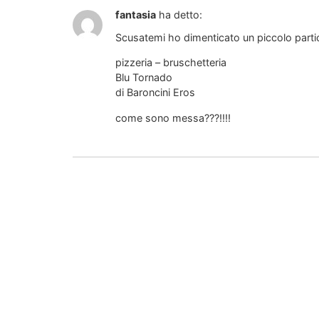
fantasia
ha detto:
Scusatemi ho dimenticato un piccolo partico
pizzeria – bruschetteria
Blu Tornado
di Baroncini Eros
come sono messa???!!!!