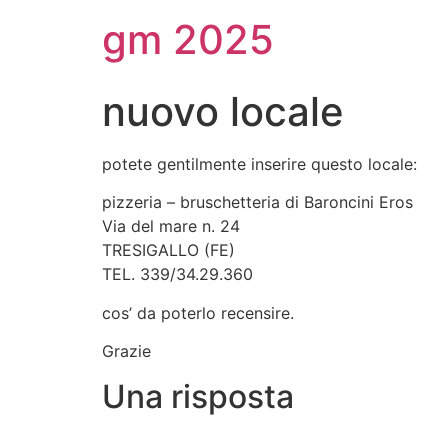
gm 2025
nuovo locale
potete gentilmente inserire questo locale:
pizzeria – bruschetteria di Baroncini Eros
Via del mare n. 24
TRESIGALLO (FE)
TEL. 339/34.29.360
cos’ da poterlo recensire.
Grazie
Una risposta