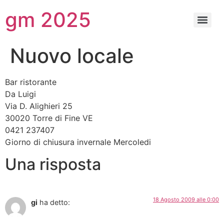
gm 2025
Nuovo locale
Bar ristorante
Da Luigi
Via D. Alighieri 25
30020 Torre di Fine VE
0421 237407
Giorno di chiusura invernale Mercoledi
Una risposta
18 Agosto 2009 alle 0:00
gi
ha detto: