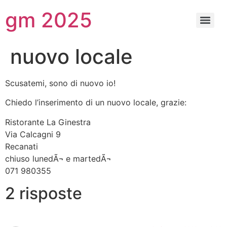
gm 2025
nuovo locale
Scusatemi, sono di nuovo io!
Chiedo l’inserimento di un nuovo locale, grazie:
Ristorante La Ginestra
Via Calcagni 9
Recanati
chiuso lunedÃ¬ e martedÃ¬
071 980355
2 risposte