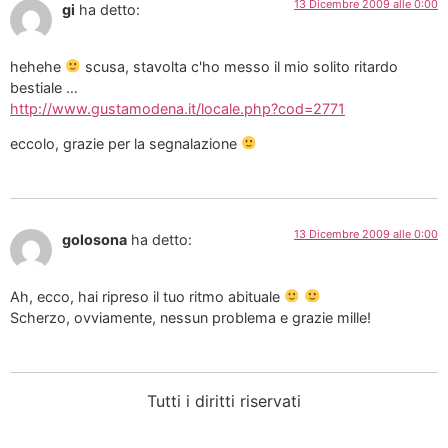
13 Dicembre 2009 alle 0:00
gi
ha detto:
hehehe
scusa, stavolta c'ho messo il mio solito ritardo
bestiale …
http://www.gustamodena.it/locale.php?cod=2771
eccolo, grazie per la segnalazione
13 Dicembre 2009 alle 0:00
golosona
ha detto:
Ah, ecco, hai ripreso il tuo ritmo abituale
Scherzo, ovviamente, nessun problema e grazie mille!
Tutti i diritti riservati