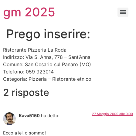
gm 2025
Prego inserire:
Ristorante Pizzeria La Roda
Indirizzo: Via S. Anna, 778 – Sant’Anna
Comune: San Cesario sul Panaro (MO)
Telefono: 059 923014
Categoria: Pizzeria – Ristorante etnico
2 risposte
27 Maggio 2009 alle 0:00
Kava5150
ha detto:
Ecco a lei, o sommo!