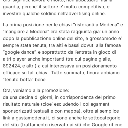
guardia, perche’ il settore e’ molto competitivo, e
investire qualche soldino nell’advertising online.
La prima posizione per le chiavi “ristoranti a Modena” e
“mangiare a Modena” era stata raggiunta gia’ un anno
dopo la pubblicazione online del sito, e grossomodo e’
sempre stata tenuta, tra alti e bassi dovuti alla famosa
“google dance”, e soprattutto dall’entrata in gioco di
altri player anche importanti (tra cui pagine gialle,
892424, e altri) a cui interessava un posizionamento
efficace su tali chiavi. Tutto sommato, finora abbiamo
“tenuto botta” bene.
Ora, veniamo alla promozione:
da una decina di giorni, in corrispondenza del primo
risultato naturale (cioe’ escludendo i collegamenti
sponsorizzati testuali e con mappa), oltre al semplice
link a gustamodena.it, ci sono anche le sottocategorie
del sito (trattamento riservato ai siti che Google ritiene