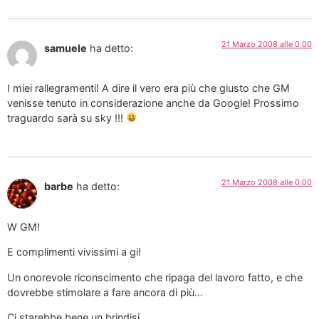
21 Marzo 2008 alle 0:00
samuele
ha detto:
I miei rallegramenti! A dire il vero era più che giusto che GM
venisse tenuto in considerazione anche da Google! Prossimo
traguardo sarà su sky !!!
21 Marzo 2008 alle 0:00
barbe
ha detto:
W GM!
E complimenti vivissimi a gi!
Un onorevole riconscimento che ripaga del lavoro fatto, e che
dovrebbe stimolare a fare ancora di più…
Ci starebbe bene un brindisi…