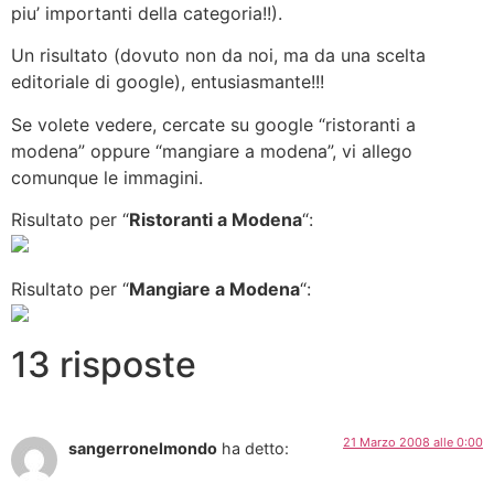
piu’ importanti della categoria!!).
Un risultato (dovuto non da noi, ma da una scelta
editoriale di google), entusiasmante!!!
Se volete vedere, cercate su google “ristoranti a
modena” oppure “mangiare a modena”, vi allego
comunque le immagini.
Risultato per “
Ristoranti a Modena
“:
Risultato per “
Mangiare a Modena
“:
13 risposte
21 Marzo 2008 alle 0:00
sangerronelmondo
ha detto: