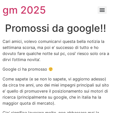
gm 2025
Promossi da google!!
Cari amici, volevo comunicarvi questa bella notizia la
settimana scorsa, ma poi e’ successo di tutto e ho
dovuto fare qualche notte sul pc, cosi’ riesco solo ora a
dirvi l’ottima novita’.
Google ci ha promosso
Come sapete (e se non lo sapete, vi aggiorno adesso)
da circa tre anni, uno dei miei impegni principali sul sito
e’ quello di promuovere il posizionamento sui motori di
ricerca (principalmente su google, che in italia ha la
maggior quota di mercato).
Cio’ significa lavorare molto, non abbassare mai la