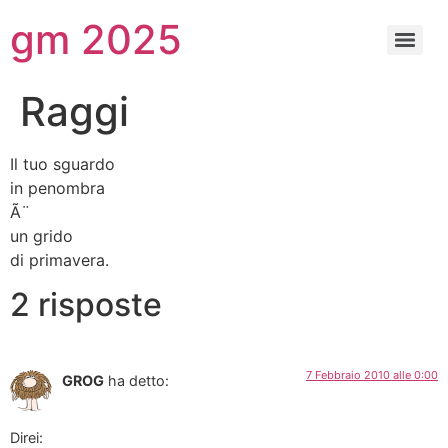
gm 2025
Raggi
Il tuo sguardo
in penombra
Ã¨
un grido
di primavera.
2 risposte
7 Febbraio 2010 alle 0:00
GROG
ha detto:
Direi: