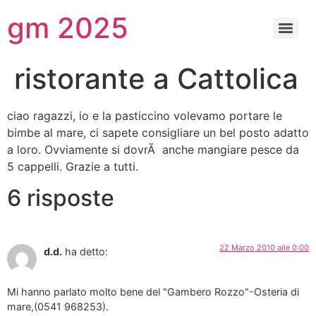
gm 2025
ristorante a Cattolica
ciao ragazzi, io e la pasticcino volevamo portare le
bimbe al mare, ci sapete consigliare un bel posto adatto
a loro. Ovviamente si dovrÃ anche mangiare pesce da
5 cappelli. Grazie a tutti.
6 risposte
22 Marzo 2010 alle 0:00
d.d.
ha detto:
Mi hanno parlato molto bene del "Gambero Rozzo"-Osteria di
mare,(0541 968253).