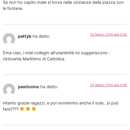
Se non ho capito male si trova nelle vicinanze della piazza con
le fontane.
22 Marzo 2010 alle 0:00
pattyb
ha detto:
Ema ciao, i miei colleghi all'unanimità mi suggeriscono :
ristorante Marittimo di Cattolica.
22 Marzo 2010 alle 0:00
pasticcino
ha detto:
intanto grazie ragazzi..e poi vorremmo anche il sole…si può
fare????