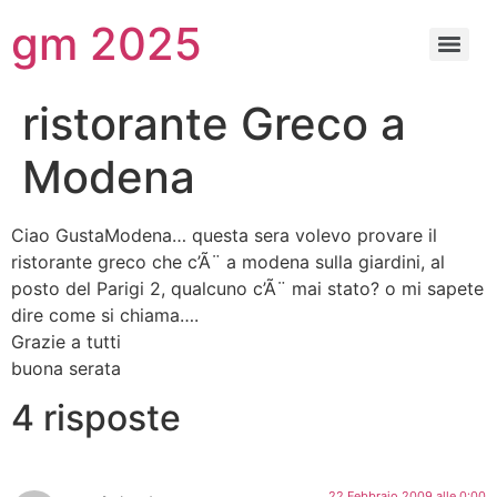
gm 2025
ristorante Greco a
Modena
Ciao GustaModena… questa sera volevo provare il
ristorante greco che c’Ã¨ a modena sulla giardini, al
posto del Parigi 2, qualcuno c’Ã¨ mai stato? o mi sapete
dire come si chiama….
Grazie a tutti
buona serata
4 risposte
22 Febbraio 2009 alle 0:00