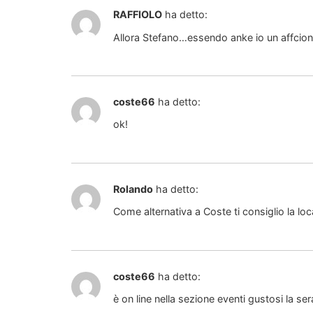
RAFFIOLO
ha detto:
Allora Stefano…essendo anke io un affcion
coste66
ha detto:
ok!
Rolando
ha detto:
Come alternativa a Coste ti consiglio la lo
coste66
ha detto:
è on line nella sezione eventi gustosi la se