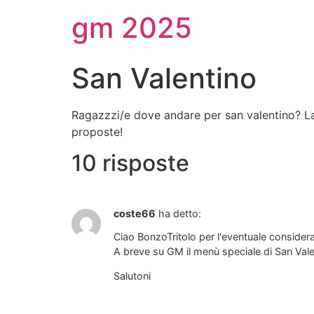
gm 2025
San Valentino
Ragazzzi/e dove andare per san valentino? L
proposte!
10 risposte
coste66
ha detto:
Ciao BonzoTritolo per l'eventuale consider
A breve su GM il menù speciale di San Vale
Salutoni