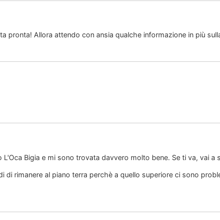
sta pronta! Allora attendo con ansia qualche informazione in più s
o L'Oca Bigia e mi sono trovata davvero molto bene. Se ti va, vai a s
edi di rimanere al piano terra perchè a quello superiore ci sono prob