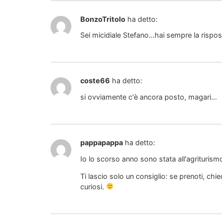
BonzoTritolo
ha detto:
Sei micidiale Stefano…hai sempre la rispo
coste66
ha detto:
si ovviamente c'è ancora posto, magari…
pappapappa
ha detto:
Io lo scorso anno sono stata all'agriturism
Ti lascio solo un consiglio: se prenoti, chi
curiosi.