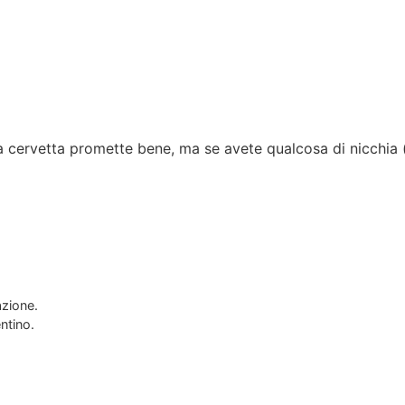
a cervetta promette bene, ma se avete qualcosa di nicchia
azione.
ntino.