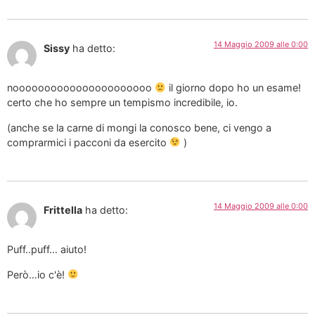
14 Maggio 2009 alle 0:00
Sissy
ha detto:
noooooooooooooooooooooo
il giorno dopo ho un esame!
certo che ho sempre un tempismo incredibile, io.
(anche se la carne di mongi la conosco bene, ci vengo a
comprarmici i pacconi da esercito
)
14 Maggio 2009 alle 0:00
Frittella
ha detto:
Puff..puff… aiuto!
Però…io c'è!