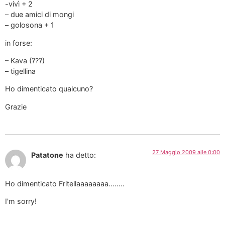
-vivì + 2
– due amici di mongi
– golosona + 1
in forse:
– Kava (???)
– tigellina
Ho dimenticato qualcuno?
Grazie
27 Maggio 2009 alle 0:00
Patatone
ha detto:
Ho dimenticato Fritellaaaaaaaa……..
I'm sorry!