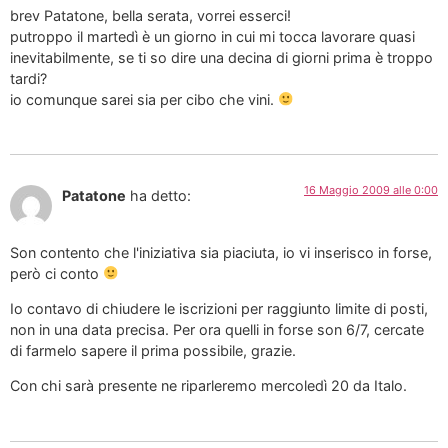
brev Patatone, bella serata, vorrei esserci!
putroppo il martedì è un giorno in cui mi tocca lavorare quasi
inevitabilmente, se ti so dire una decina di giorni prima è troppo
tardi?
io comunque sarei sia per cibo che vini.
16 Maggio 2009 alle 0:00
Patatone
ha detto:
Son contento che l'iniziativa sia piaciuta, io vi inserisco in forse,
però ci conto
Io contavo di chiudere le iscrizioni per raggiunto limite di posti,
non in una data precisa. Per ora quelli in forse son 6/7, cercate
di farmelo sapere il prima possibile, grazie.
Con chi sarà presente ne riparleremo mercoledì 20 da Italo.