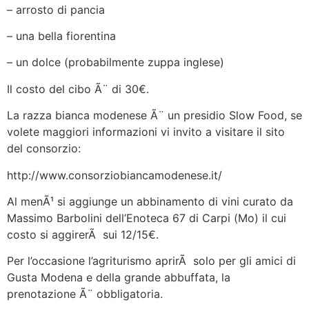
– arrosto di pancia
– una bella fiorentina
– un dolce (probabilmente zuppa inglese)
Il costo del cibo Ã¨ di 30€.
La razza bianca modenese Ã¨ un presidio Slow Food, se
volete maggiori informazioni vi invito a visitare il sito
del consorzio:
http://www.consorziobiancamodenese.it/
Al menÃ¹ si aggiunge un abbinamento di vini curato da
Massimo Barbolini dell’Enoteca 67 di Carpi (Mo) il cui
costo si aggirerÃ sui 12/15€.
Per l’occasione l’agriturismo aprirÃ solo per gli amici di
Gusta Modena e della grande abbuffata, la
prenotazione Ã¨ obbligatoria.