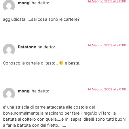
14 Maggio 2009 alle 0:00
mongi
ha detto:
aggiudicata…..sai cosa sono le cartelle?
14 Maggio 2009 alle 0:00
Patatone
ha detto:
Conosco le cartelle di testo..
e basta..
14 Maggio 2009 alle 0:00
mongi
ha detto:
e' una striscia di carne attaccata alle costole del
bove,normalmente la macinano per fare il ragu',io vi faro' la
battuta al coltello con quella….e mi saprai dire!!! sono tutti buoni
a far la battuta con del filetto…….