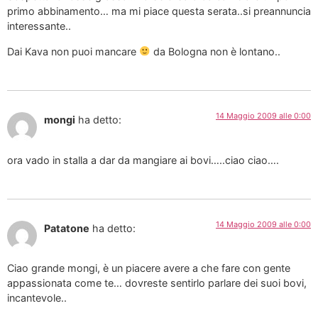
primo abbinamento… ma mi piace questa serata..si preannuncia
interessante..
Dai Kava non puoi mancare
da Bologna non è lontano..
14 Maggio 2009 alle 0:00
mongi
ha detto:
ora vado in stalla a dar da mangiare ai bovi…..ciao ciao….
14 Maggio 2009 alle 0:00
Patatone
ha detto:
Ciao grande mongi, è un piacere avere a che fare con gente
appassionata come te… dovreste sentirlo parlare dei suoi bovi,
incantevole..