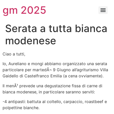
gm 2025
Serata a tutta bianca
modenese
Ciao a tutti,
Io, Aureliano e mongi abbiamo organizzato una serata
particolare per martedÃ¬ 9 Giugno all’agriturismo Villa
Gaidello di Castelfranco Emilia (a cena ovviamente).
Il menÃ¹ prevede una degustazione fissa di carne di
bianca modenese, in particolare saranno serviti:
-4 antipasti: battuta al coltello, carpaccio, roastbeef e
polpettine bianche.