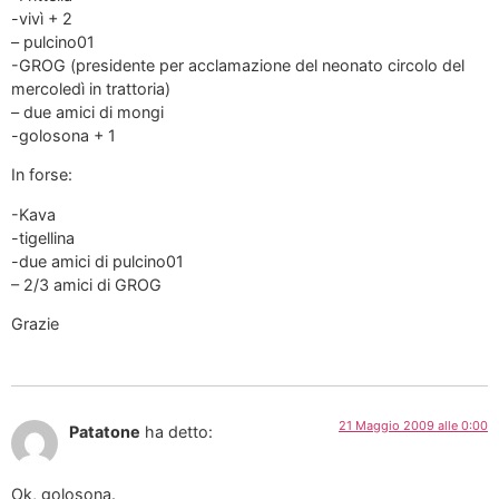
-vivì + 2
– pulcino01
-GROG (presidente per acclamazione del neonato circolo del
mercoledì in trattoria)
– due amici di mongi
-golosona + 1
In forse:
-Kava
-tigellina
-due amici di pulcino01
– 2/3 amici di GROG
Grazie
21 Maggio 2009 alle 0:00
Patatone
ha detto:
Ok, golosona.