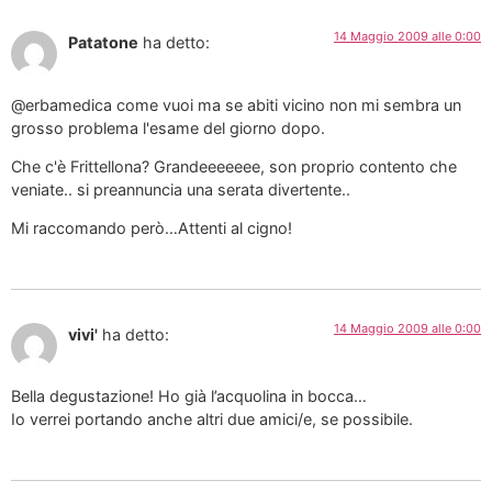
14 Maggio 2009 alle 0:00
Patatone
ha detto:
@erbamedica come vuoi ma se abiti vicino non mi sembra un
grosso problema l'esame del giorno dopo.
Che c'è Frittellona? Grandeeeeeee, son proprio contento che
veniate.. si preannuncia una serata divertente..
Mi raccomando però…Attenti al cigno!
14 Maggio 2009 alle 0:00
vivi'
ha detto:
Bella degustazione! Ho già l’acquolina in bocca…
Io verrei portando anche altri due amici/e, se possibile.