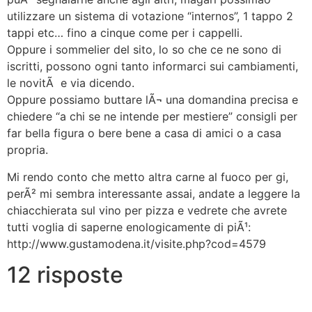
utilizzare un sistema di votazione “internos”, 1 tappo 2
tappi etc… fino a cinque come per i cappelli.
Oppure i sommelier del sito, lo so che ce ne sono di
iscritti, possono ogni tanto informarci sui cambiamenti,
le novitÃ e via dicendo.
Oppure possiamo buttare lÃ¬ una domandina precisa e
chiedere “a chi se ne intende per mestiere” consigli per
far bella figura o bere bene a casa di amici o a casa
propria.
Mi rendo conto che metto altra carne al fuoco per gi,
perÃ² mi sembra interessante assai, andate a leggere la
chiacchierata sul vino per pizza e vedrete che avrete
tutti voglia di saperne enologicamente di piÃ¹:
http://www.gustamodena.it/visite.php?cod=4579
12 risposte