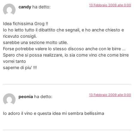
13 Febbraio 2009 alle 0:00
candy
ha detto:
Idea fichissima Grog !!
Io ho letto tutto il dibattito che segnali, e ho anche chiesto e
ricevuto consigli.
sarebbe una sezione molto utile.
Forse potrebbe valere lo stesso discoso anche con le birre …
Spero che si possa realizzare, io sia come vino che come birre
vorrei tanto
saperne di piu' !!!
13 Febbraio 2009 alle 0:00
peonia
ha detto:
Io adoro il vino e questa idea mi sembra bellissima