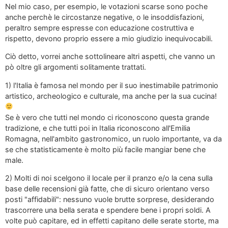
Nel mio caso, per esempio, le votazioni scarse sono poche
anche perchè le circostanze negative, o le insoddisfazioni,
peraltro sempre espresse con educazione costruttiva e
rispetto, devono proprio essere a mio giudizio inequivocabili.
Ciò detto, vorrei anche sottolineare altri aspetti, che vanno un
pò oltre gli argomenti solitamente trattati.
1) l'Italia è famosa nel mondo per il suo inestimabile patrimonio
artistico, archeologico e culturale, ma anche per la sua cucina!
Se è vero che tutti nel mondo ci riconoscono questa grande
tradizione, e che tutti poi in Italia riconoscono all'Emilia
Romagna, nell'ambito gastronomico, un ruolo importante, va da
se che statisticamente è molto più facile mangiar bene che
male.
2) Molti di noi scelgono il locale per il pranzo e/o la cena sulla
base delle recensioni già fatte, che di sicuro orientano verso
posti "affidabili": nessuno vuole brutte sorprese, desiderando
trascorrere una bella serata e spendere bene i propri soldi. A
volte può capitare, ed in effetti capitano delle serate storte, ma