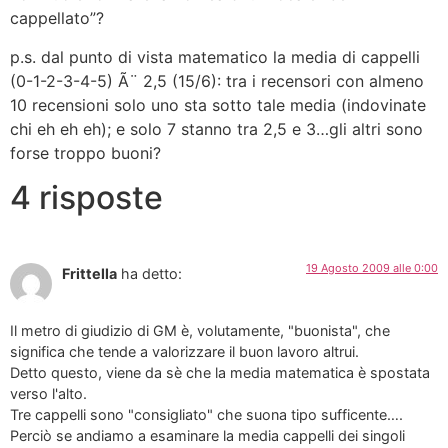
cappellato”?
p.s. dal punto di vista matematico la media di cappelli
(0-1-2-3-4-5) Ã¨ 2,5 (15/6): tra i recensori con almeno
10 recensioni solo uno sta sotto tale media (indovinate
chi eh eh eh); e solo 7 stanno tra 2,5 e 3…gli altri sono
forse troppo buoni?
4 risposte
19 Agosto 2009 alle 0:00
Frittella
ha detto:
Il metro di giudizio di GM è, volutamente, "buonista", che
significa che tende a valorizzare il buon lavoro altrui.
Detto questo, viene da sè che la media matematica è spostata
verso l'alto.
Tre cappelli sono "consigliato" che suona tipo sufficente….
Perciò se andiamo a esaminare la media cappelli dei singoli