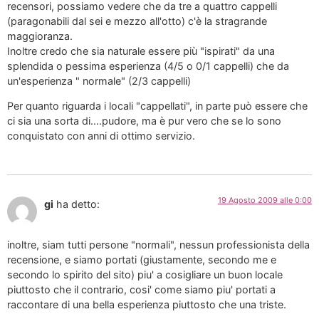
recensori, possiamo vedere che da tre a quattro cappelli
(paragonabili dal sei e mezzo all'otto) c'è la stragrande
maggioranza.
Inoltre credo che sia naturale essere più "ispirati" da una
splendida o pessima esperienza (4/5 o 0/1 cappelli) che da
un'esperienza " normale" (2/3 cappelli)
Per quanto riguarda i locali "cappellati", in parte può essere che
ci sia una sorta di….pudore, ma è pur vero che se lo sono
conquistato con anni di ottimo servizio.
19 Agosto 2009 alle 0:00
gi
ha detto:
inoltre, siam tutti persone "normali", nessun professionista della
recensione, e siamo portati (giustamente, secondo me e
secondo lo spirito del sito) piu' a cosigliare un buon locale
piuttosto che il contrario, cosi' come siamo piu' portati a
raccontare di una bella esperienza piuttosto che una triste.