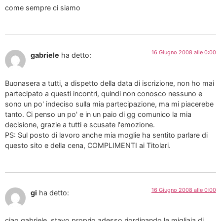
come sempre ci siamo
16 Giugno 2008 alle 0:00
gabriele
ha detto:
Buonasera a tutti, a dispetto della data di iscrizione, non ho mai
partecipato a questi incontri, quindi non conosco nessuno e
sono un po' indeciso sulla mia partecipazione, ma mi piacerebe
tanto. Ci penso un po' e in un paio di gg comunico la mia
decisione, grazie a tutti e scusate l'emozione.
PS: Sul posto di lavoro anche mia moglie ha sentito parlare di
questo sito e della cena, COMPLIMENTI ai Titolari.
16 Giugno 2008 alle 0:00
gi
ha detto:
ciao gabriele, stavo proprio adesso riordinando le migliaia di