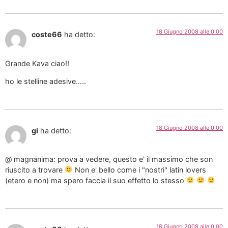
18 Giugno 2008 alle 0:00
coste66
ha detto:
Grande Kava ciao!!
ho le stelline adesive…..
18 Giugno 2008 alle 0:00
gi
ha detto:
@ magnanima: prova a vedere, questo e' il massimo che son
riuscito a trovare
Non e' bello come i "nostri" latin lovers
(etero e non) ma spero faccia il suo effetto lo stesso
18 Giugno 2008 alle 0:00