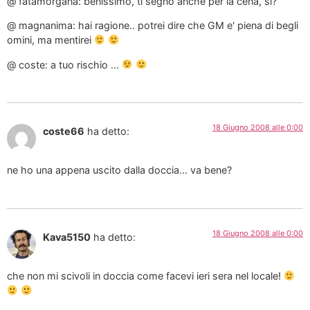
@ fatamorgana: benissimo, ti segno anche per la cena, si?
@ magnanima: hai ragione.. potrei dire che GM e' piena di begli
omini, ma mentirei
@ coste: a tuo rischio …
18 Giugno 2008 alle 0:00
coste66
ha detto:
ne ho una appena uscito dalla doccia… va bene?
18 Giugno 2008 alle 0:00
Kava5150
ha detto:
che non mi scivoli in doccia come facevi ieri sera nel locale!