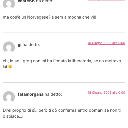
coste66
ha detto:
ma cos'è un Norvegese? a sem a modna chè vè!
18 Giugno 2008 alle 0:00
gi
ha detto:
eh, lo so.. grog non mi ha firmato la liberatoria, se no mettevo
lui
18 Giugno 2008 alle 0:00
fatamorgana
ha detto:
Direi proprio di sì…però ti dò conferma entro domani se non ti
dispiace…!