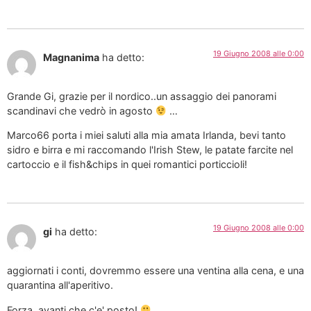
19 Giugno 2008 alle 0:00
Magnanima
ha detto:
Grande Gi, grazie per il nordico..un assaggio dei panorami
scandinavi che vedrò in agosto
…
Marco66 porta i miei saluti alla mia amata Irlanda, bevi tanto
sidro e birra e mi raccomando l'Irish Stew, le patate farcite nel
cartoccio e il fish&chips in quei romantici porticcioli!
19 Giugno 2008 alle 0:00
gi
ha detto:
aggiornati i conti, dovremmo essere una ventina alla cena, e una
quarantina all'aperitivo.
Forza, avanti che c'e' posto!