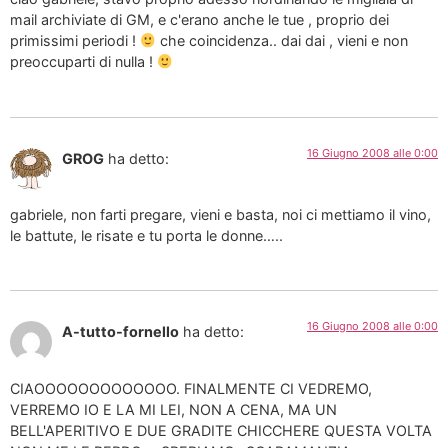
mail archiviate di GM, e c'erano anche le tue , proprio dei
primissimi periodi !
che coincidenza.. dai dai , vieni e non
preoccuparti di nulla !
16 Giugno 2008 alle 0:00
GROG
ha detto:
gabriele, non farti pregare, vieni e basta, noi ci mettiamo il vino,
le battute, le risate e tu porta le donne…..
16 Giugno 2008 alle 0:00
A-tutto-fornello
ha detto:
CIAOOOOOOOOOOOOO. FINALMENTE CI VEDREMO,
VERREMO IO E LA MI LEI, NON A CENA, MA UN
BELL'APERITIVO E DUE GRADITE CHICCHERE QUESTA VOLTA