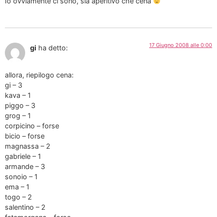
Io ovviamente ci sono, sia aperitivo che cena
17 Giugno 2008 alle 0:00
gi
ha detto:
allora, riepilogo cena:
gi – 3
kava – 1
piggo – 3
grog – 1
corpicino – forse
bicio – forse
magnassa – 2
gabriele – 1
armande – 3
sonoio – 1
ema – 1
togo – 2
salentino – 2