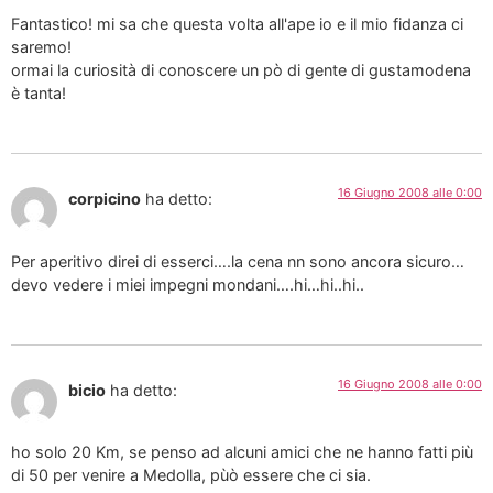
Fantastico! mi sa che questa volta all'ape io e il mio fidanza ci
saremo!
ormai la curiosità di conoscere un pò di gente di gustamodena
è tanta!
16 Giugno 2008 alle 0:00
corpicino
ha detto:
Per aperitivo direi di esserci….la cena nn sono ancora sicuro…
devo vedere i miei impegni mondani….hi…hi..hi..
16 Giugno 2008 alle 0:00
bicio
ha detto:
ho solo 20 Km, se penso ad alcuni amici che ne hanno fatti più
di 50 per venire a Medolla, pùò essere che ci sia.