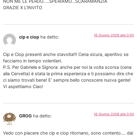
NON ME LE PERDO…..SPERIAMO…SCARAMANZIA
GRAZIE X L'INVITO
16 Giugno 2008 alle 0:00
cip e ciop
ha detto:
Cip e Ciop presenti anche stavolta!!! Cena sicura, aperitivo se
facciamo in tempo volentieri.
P.S. Per Gabriele e Signora: anche per noi la volta scorsa (cena
alla Cervetta) è stata la prima esperienza e ti possiamo dire che
ci siamo trovati bene! E' sempre bello conoscere nuova gente!
Vi aspettiamo Ciao!
16 Giugno 2008 alle 0:00
GROG
ha detto:
Vedo con piacere che cip e ciop ritornano, sono contento…. dai