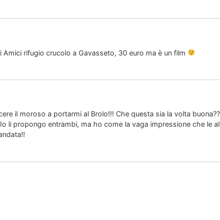
i Amici rifugio crucolo a Gavasseto, 30 euro ma è un film
re il moroso a portarmi al Brolo!!! Che questa sia la volta buona???
Io li propongo entrambi, ma ho come la vaga impressione che le al
andata!!