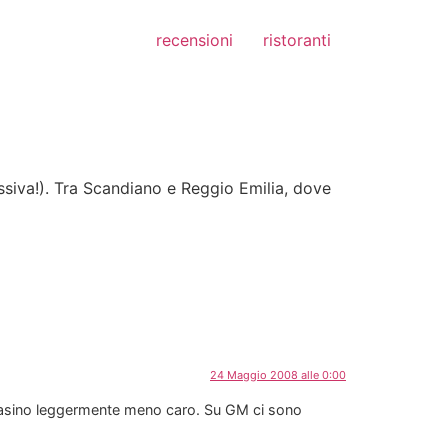
recensioni
ristoranti
iva!). Tra Scandiano e Reggio Emilia, dove
24 Maggio 2008 alle 0:00
zalasino leggermente meno caro. Su GM ci sono