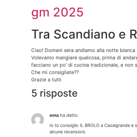
gm 2025
Tra Scandiano e R
Ciao! Domani sera andiamo alla notte bianca 
Volevamo mangiare qualcosa, prima di andare
facciano un po’ di cucina tradizionale, e non 
Che mi consigliate??
Grazie a tutti
5 risposte
ema
ha detto:
Io to consiglio IL BROLO a Casalgrande e s
alcune recensioni.