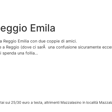
eggio Emila
a Reggio Emilia con due coppie di amici.
 a Reggio (dove ci sarÃ una confusione sicuramente eccess
si spenda una follia…
tai sui 25/30 euro a testa, altrimenti Mazzalasino in località Maz