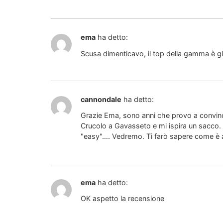
ema
ha detto:
Scusa dimenticavo, il top della gamma è gl
cannondale
ha detto:
Grazie Ema, sono anni che provo a convince
Crucolo a Gavasseto e mi ispira un sacco. 
"easy"…. Vedremo. Ti farò sapere come è 
ema
ha detto:
OK aspetto la recensione