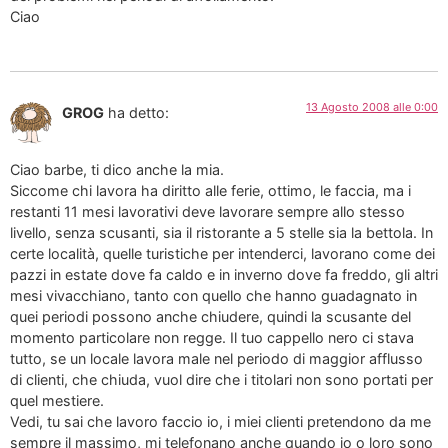
Ciao
13 Agosto 2008 alle 0:00
GROG
ha detto:
Ciao barbe, ti dico anche la mia.
Siccome chi lavora ha diritto alle ferie, ottimo, le faccia, ma i
restanti 11 mesi lavorativi deve lavorare sempre allo stesso
livello, senza scusanti, sia il ristorante a 5 stelle sia la bettola. In
certe località, quelle turistiche per intenderci, lavorano come dei
pazzi in estate dove fa caldo e in inverno dove fa freddo, gli altri
mesi vivacchiano, tanto con quello che hanno guadagnato in
quei periodi possono anche chiudere, quindi la scusante del
momento particolare non regge. Il tuo cappello nero ci stava
tutto, se un locale lavora male nel periodo di maggior afflusso
di clienti, che chiuda, vuol dire che i titolari non sono portati per
quel mestiere.
Vedi, tu sai che lavoro faccio io, i miei clienti pretendono da me
sempre il massimo, mi telefonano anche quando io o loro sono