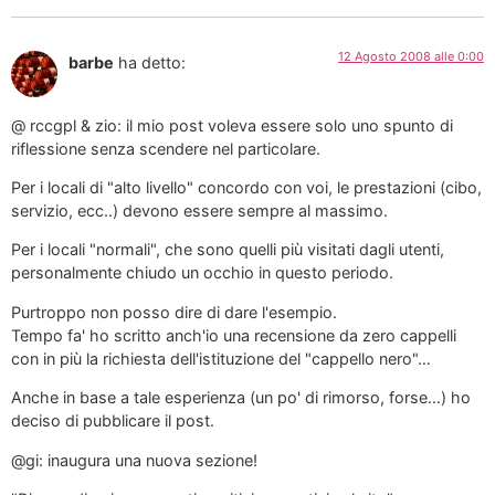
12 Agosto 2008 alle 0:00
barbe
ha detto:
@ rccgpl & zio: il mio post voleva essere solo uno spunto di
riflessione senza scendere nel particolare.
Per i locali di "alto livello" concordo con voi, le prestazioni (cibo,
servizio, ecc..) devono essere sempre al massimo.
Per i locali "normali", che sono quelli più visitati dagli utenti,
personalmente chiudo un occhio in questo periodo.
Purtroppo non posso dire di dare l'esempio.
Tempo fa' ho scritto anch'io una recensione da zero cappelli
con in più la richiesta dell'istituzione del "cappello nero"…
Anche in base a tale esperienza (un po' di rimorso, forse…) ho
deciso di pubblicare il post.
@gi: inaugura una nuova sezione!