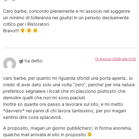
Caro barbe, concordo pienamente e mi associo nel suggerire
un minimo di tolleranza nei giudizi in un periodo decisamente
critico per i Ristoratori.
Bravo!!!
12 Agosto 2008 alle 0:00
gi
ha detto:
caro barbe, per quanto mi riguarda sfondi una porta aperta.. io
credo di aver dato solo una volta "zero", perche' per mia natura
preferisco segnalare i locali che mi piacciono piuttosto che
demolire quelli che non mi sono piaciuti.
Inoltre so quante ore passo a lavorare sul sito, e mi metto
*davvero* nei panni di chi lavora tantissimo, per poi magari
sentirsi dire cose spiacevoli.
A proposito, magari un giorno pubblichero', in forma anonima,
qualche mail arrivata al sito in proposito