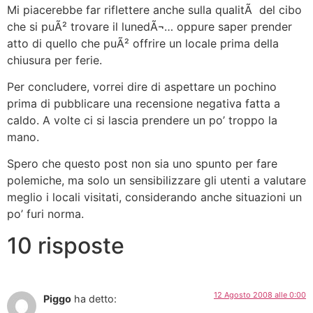
Mi piacerebbe far riflettere anche sulla qualitÃ del cibo
che si puÃ² trovare il lunedÃ¬… oppure saper prender
atto di quello che puÃ² offrire un locale prima della
chiusura per ferie.
Per concludere, vorrei dire di aspettare un pochino
prima di pubblicare una recensione negativa fatta a
caldo. A volte ci si lascia prendere un po’ troppo la
mano.
Spero che questo post non sia uno spunto per fare
polemiche, ma solo un sensibilizzare gli utenti a valutare
meglio i locali visitati, considerando anche situazioni un
po’ furi norma.
10 risposte
12 Agosto 2008 alle 0:00
Piggo
ha detto: