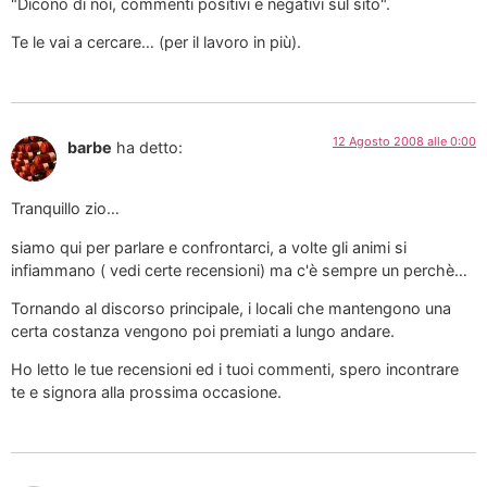
"Dicono di noi, commenti positivi e negativi sul sito".
Te le vai a cercare… (per il lavoro in più).
12 Agosto 2008 alle 0:00
barbe
ha detto:
Tranquillo zio…
siamo qui per parlare e confrontarci, a volte gli animi si
infiammano ( vedi certe recensioni) ma c'è sempre un perchè…
Tornando al discorso principale, i locali che mantengono una
certa costanza vengono poi premiati a lungo andare.
Ho letto le tue recensioni ed i tuoi commenti, spero incontrare
te e signora alla prossima occasione.